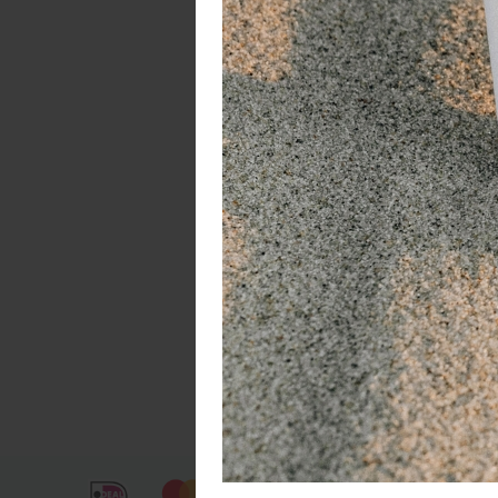
Sk
2 
7 