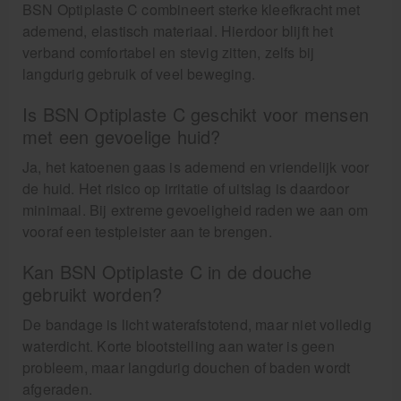
BSN Optiplaste C combineert sterke kleefkracht met
ademend, elastisch materiaal. Hierdoor blijft het
verband comfortabel en stevig zitten, zelfs bij
langdurig gebruik of veel beweging.
Is BSN Optiplaste C geschikt voor mensen
met een gevoelige huid?
Ja, het katoenen gaas is ademend en vriendelijk voor
de huid. Het risico op irritatie of uitslag is daardoor
minimaal. Bij extreme gevoeligheid raden we aan om
vooraf een testpleister aan te brengen.
Kan BSN Optiplaste C in de douche
gebruikt worden?
De bandage is licht waterafstotend, maar niet volledig
waterdicht. Korte blootstelling aan water is geen
probleem, maar langdurig douchen of baden wordt
afgeraden.