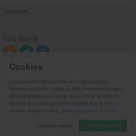
Volg ons op
Cookies
Verzendinformatie / retourbeleid
Laat ons weten welke cookies we mogen plaatsen.
Wanneer essentiële cookies aanklikt verzamelen wij geen
Sitemap
persoonsgegevens en help je ons de site te verbeteren.
Disclaimer
Wanneer je Cookies accepteren aanklikt krijg je een
optimale website ervaring.
Meer over privacy & cookies
.
Privacy verklaring
Colofon
Essentiële cookies
Cookies accepteren
Cookie-instellingen