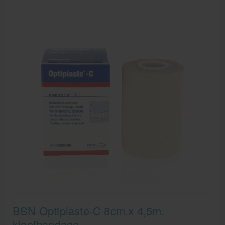
BSN Optiplaste-C 8cm.x 4,5m.
kleefbandage