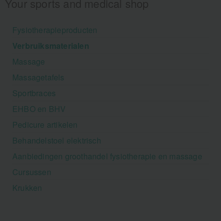
Your sports and medical shop
Fysiotherapieproducten
Verbruiksmaterialen
Massage
Massagetafels
Sportbraces
EHBO en BHV
Pedicure artikelen
Behandelstoel elektrisch
Aanbiedingen groothandel fysiotherapie en massage
Cursussen
Krukken