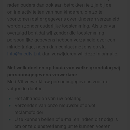
raden ouders dan ook aan betrokken te zijn bij de
online activiteiten van hun kinderen, om zo te
voorkomen dat er gegevens over kinderen verzameld
worden zonder ouderlijke toestemming. Als u er van
overtuigd bent dat wij zonder die toestemming
persoonlijke gegevens hebben verzameld over een
minderjarige, neem dan contact met ons op via
info@medivit.nl
, dan verwijderen wij deze informatie.
Met welk doel en op basis van welke grondslag wij
persoonsgegevens verwerken:
MediVit verwerkt uw persoonsgegevens voor de
volgende doelen:
Het afhandelen van uw betaling
Verzenden van onze nieuwsbrief en/of
reclamefolder
U te kunnen bellen of e-mailen indien dit nodig is
om onze dienstverlening uit te kunnen voeren