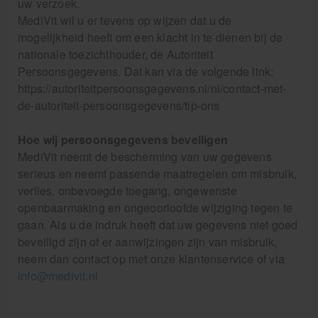
uw verzoek.
MediVit wil u er tevens op wijzen dat u de
mogelijkheid heeft om een klacht in te dienen bij de
nationale toezichthouder, de Autoriteit
Persoonsgegevens. Dat kan via de volgende link:
https://autoriteitpersoonsgegevens.nl/nl/contact-met-
de-autoriteit-persoonsgegevens/tip-ons
Hoe wij persoonsgegevens beveiligen
MediVit neemt de bescherming van uw gegevens
serieus en neemt passende maatregelen om misbruik,
verlies, onbevoegde toegang, ongewenste
openbaarmaking en ongeoorloofde wijziging tegen te
gaan. Als u de indruk heeft dat uw gegevens niet goed
beveiligd zijn of er aanwijzingen zijn van misbruik,
neem dan contact op met onze klantenservice of via
info@medivit.nl