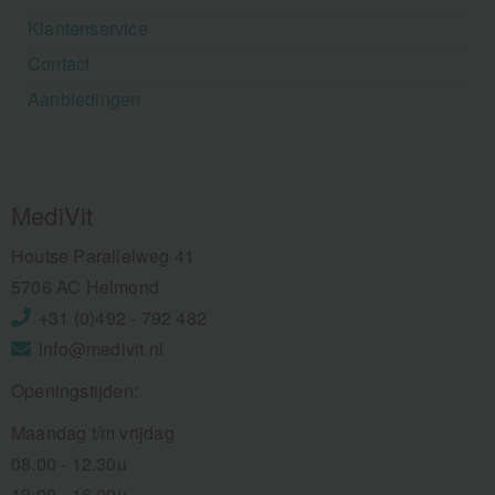
Klantenservice
Contact
Aanbiedingen
MediVit
Houtse Parallelweg 41
5706 AC Helmond
+31 (0)492 - 792 482
info@medivit.nl
Openingstijden:
Maandag t/m vrijdag
08.00 - 12.30u
13.00 - 16.00u