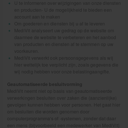
U te informeren over wijzigingen van onze diensten
en producten- U de mogelijkheid te bieden een
account aan te maken
Om goederen en diensten bij u af te leveren
MediVit analyseert uw gedrag op de website om
daarmee de website te verbeteren en het aanbod
van producten en diensten af te stemmen op uw
voorkeuren.
MediVit verwerkt ook persoonsgegevens als wij
hier wettelijk toe verplicht zijn, zoals gegevens die
wij nodig hebben voor onze belastingaangifte.
Geautomatiseerde besluitvorming
MediVit neemt niet op basis van geautomatiseerde
verwerkingen besluiten over zaken die (aanzienlijke)
gevolgen kunnen hebben voor personen. Het gaat hier
om besluiten die worden genomen door
computerprogramma's of -systemen, zonder dat daar
een mens (bijvoorbeeld een medewerker van MediVit)