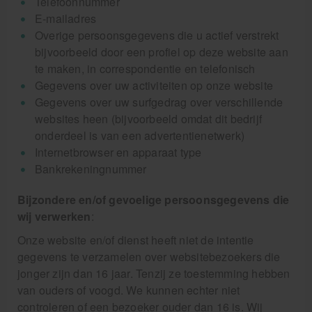
Telefoonnummer
E-mailadres
Overige persoonsgegevens die u actief verstrekt
bijvoorbeeld door een profiel op deze website aan
te maken, in correspondentie en telefonisch
Gegevens over uw activiteiten op onze website
Gegevens over uw surfgedrag over verschillende
websites heen (bijvoorbeeld omdat dit bedrijf
onderdeel is van een advertentienetwerk)
Internetbrowser en apparaat type
Bankrekeningnummer
Bijzondere en/of gevoelige persoonsgegevens die
wij verwerken
:
Onze website en/of dienst heeft niet de intentie
gegevens te verzamelen over websitebezoekers die
jonger zijn dan 16 jaar. Tenzij ze toestemming hebben
van ouders of voogd. We kunnen echter niet
controleren of een bezoeker ouder dan 16 is. Wij