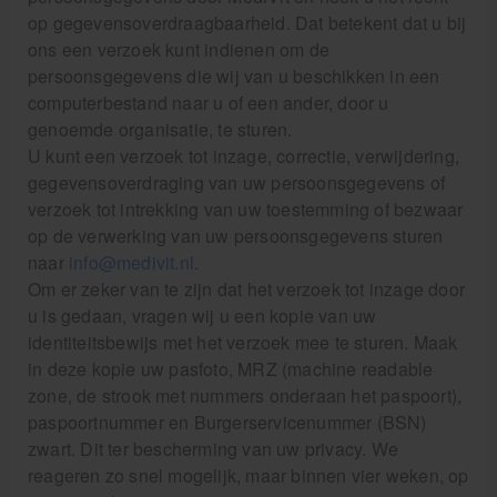
op gegevensoverdraagbaarheid. Dat betekent dat u bij
ons een verzoek kunt indienen om de
persoonsgegevens die wij van u beschikken in een
computerbestand naar u of een ander, door u
genoemde organisatie, te sturen.
U kunt een verzoek tot inzage, correctie, verwijdering,
gegevensoverdraging van uw persoonsgegevens of
verzoek tot intrekking van uw toestemming of bezwaar
op de verwerking van uw persoonsgegevens sturen
naar
info@medivit.nl
.
Om er zeker van te zijn dat het verzoek tot inzage door
u is gedaan, vragen wij u een kopie van uw
identiteitsbewijs met het verzoek mee te sturen. Maak
in deze kopie uw pasfoto, MRZ (machine readable
zone, de strook met nummers onderaan het paspoort),
paspoortnummer en Burgerservicenummer (BSN)
zwart. Dit ter bescherming van uw privacy. We
reageren zo snel mogelijk, maar binnen vier weken, op