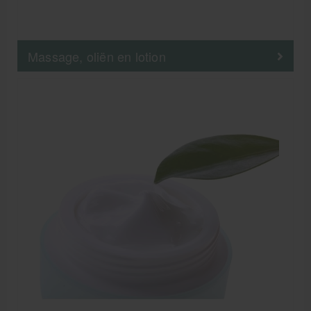
Massage, oliën en lotion