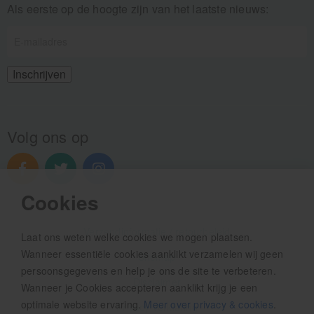
Als eerste op de hoogte zijn van het laatste nieuws:
Volg ons op
Cookies
Verzendinformatie / retourbeleid
Laat ons weten welke cookies we mogen plaatsen.
Wanneer essentiële cookies aanklikt verzamelen wij geen
Sitemap
persoonsgegevens en help je ons de site te verbeteren.
Disclaimer
Wanneer je Cookies accepteren aanklikt krijg je een
optimale website ervaring.
Meer over privacy & cookies
.
Privacy verklaring