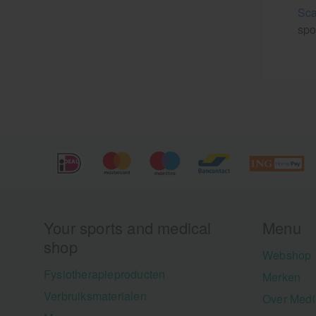
Sca
spo
Your sports and medical
Menu
shop
Webshop
Fysiotherapieproducten
Merken
Verbruiksmaterialen
Over Medi