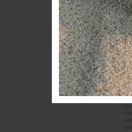
Sca
Doo
bew
spo
van
He
Bij
met
Sc
voo
Ver
Sc
mat
oms
een