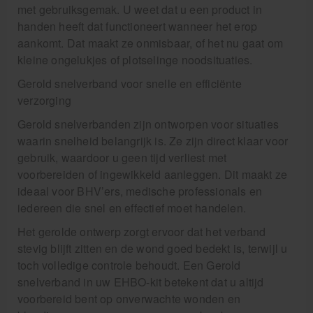
met gebruiksgemak. U weet dat u een product in
handen heeft dat functioneert wanneer het erop
aankomt. Dat maakt ze onmisbaar, of het nu gaat om
kleine ongelukjes of plotselinge noodsituaties.
Gerold snelverband voor snelle en efficiënte
verzorging
Gerold snelverbanden zijn ontworpen voor situaties
waarin snelheid belangrijk is. Ze zijn direct klaar voor
gebruik, waardoor u geen tijd verliest met
voorbereiden of ingewikkeld aanleggen. Dit maakt ze
ideaal voor BHV’ers, medische professionals en
iedereen die snel en effectief moet handelen.
Het gerolde ontwerp zorgt ervoor dat het verband
stevig blijft zitten en de wond goed bedekt is, terwijl u
toch volledige controle behoudt. Een Gerold
snelverband in uw EHBO-kit betekent dat u altijd
voorbereid bent op onverwachte wonden en