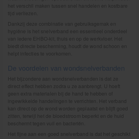
het verschil maken tussen snel handelen en kostbare
tijd verliezen.
Dankzij deze combinatie van gebruiksgemak en
hygiëne is het snelverband een essentieel onderdeel
van iedere EHBO-kit, thuis en op de werkvloer. Het
biedt directe bescherming, houdt de wond schoon en
helpt infecties te voorkomen.
De voordelen van wondsnelverbanden
Het bijzondere aan wondsnelverbanden is dat ze
direct effect hebben zodra u ze aanbrengt. U hoeft
geen extra materialen bij de hand te hebben of
ingewikkelde handelingen te verrichten. Het verband
kan direct op de wond worden geplaatst en blijft goed
zitten, terwijl het de bloedstroom beperkt en de huid
beschermt tegen vuil en bacteriën.
Het fijne aan een goed snelverband is dat het geschikt