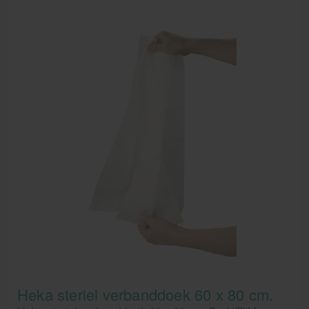
Heka steriel verbanddoek 60 x 80 cm.