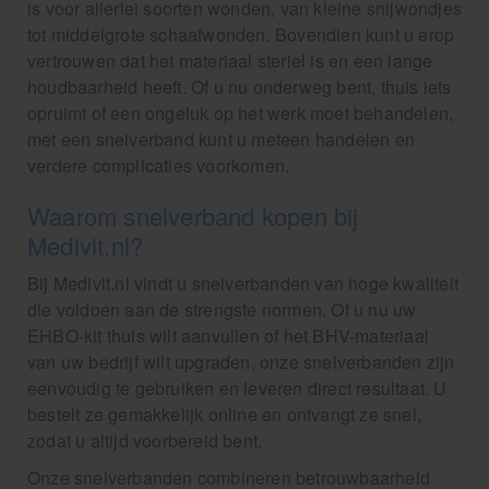
is voor allerlei soorten wonden, van kleine snijwondjes
tot middelgrote schaafwonden. Bovendien kunt u erop
vertrouwen dat het materiaal steriel is en een lange
houdbaarheid heeft. Of u nu onderweg bent, thuis iets
opruimt of een ongeluk op het werk moet behandelen,
met een snelverband kunt u meteen handelen en
verdere complicaties voorkomen.
Waarom snelverband kopen bij
Medivit.nl?
Bij Medivit.nl vindt u snelverbanden van hoge kwaliteit
die voldoen aan de strengste normen. Of u nu uw
EHBO-kit thuis wilt aanvullen of het BHV-materiaal
van uw bedrijf wilt upgraden, onze snelverbanden zijn
eenvoudig te gebruiken en leveren direct resultaat. U
bestelt ze gemakkelijk online en ontvangt ze snel,
zodat u altijd voorbereid bent.
Onze snelverbanden combineren betrouwbaarheid