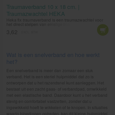
Traumaverband 10 x 18 cm. |
Traumazwachtel HEKA
Heka fix traumaverband is een traumazwachtel voor
het direct stelpen van ernstige bloedingen.
3,62
EXCL. BTW
Wat is een snelverband en hoe werkt
het?
Een snelverband is meer dan zomaar een stuk
verband. Het is een steriel hulpmiddel dat zo is
ontworpen dat u het razendsnel kunt aanleggen. Het
bestaat uit een zacht gaas- of verbandpad, omwikkeld
met een elastische band. Daardoor kunt u het verband
stevig en comfortabel vastzetten, zonder dat u
ingewikkeld hoeft te wikkelen of te knopen. In situaties
waarin bloedingen optreden, kan dit kleine hulpmiddel