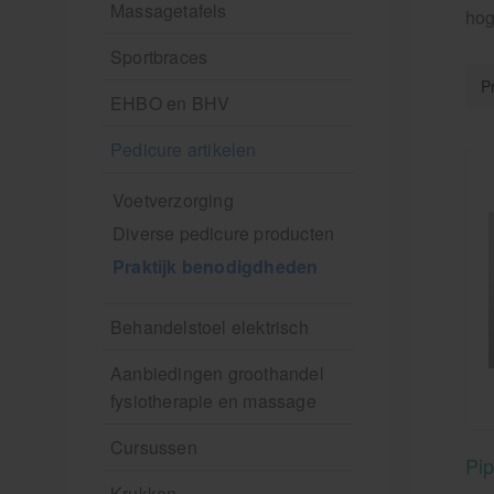
Massagetafels
hog
Sportbraces
EHBO en BHV
Pedicure artikelen
Voetverzorging
Diverse pedicure producten
Praktijk benodigdheden
Behandelstoel elektrisch
Aanbiedingen groothandel
fysiotherapie en massage
Cursussen
Pip
Krukken