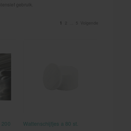
tensief gebruik.
1
2
...
5
Volgende
 200
Wattenschijfjes a 80 st.