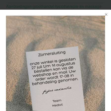
Aanbiedingen groothandel fysiotherapie en massage
Cursussen
Krukken
Menu
Webshop
Merken
Over MediVit
Showroom en winkel
Cursussen
Nieuws
Klantenservice