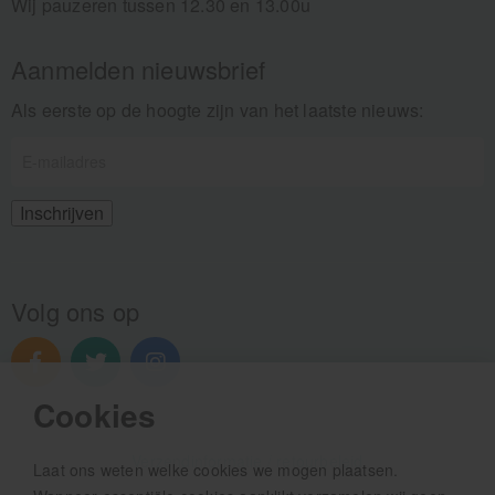
Wij pauzeren tussen 12.30 en 13.00u
Aanmelden nieuwsbrief
Als eerste op de hoogte zijn van het laatste nieuws:
Volg ons op
Cookies
Verzendinformatie / retourbeleid
Laat ons weten welke cookies we mogen plaatsen.