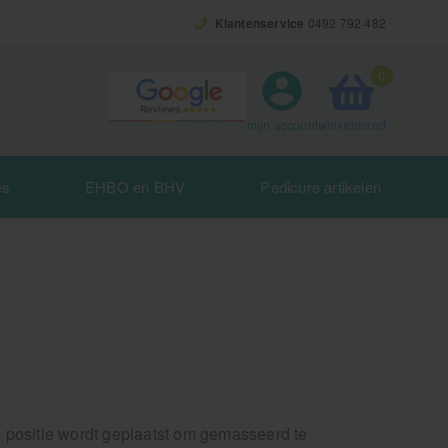
Klantenservice
0492 792 482
0
winkelmand
mijn account
es
EHBO en BHV
Pedicure artikelen
 positie wordt geplaatst om gemasseerd te