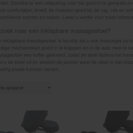
den. Doordat er een uitsparing voor het gezicht is gemaakt en
erst comfortabel, terwijl de masseur goed bij de rug, nek en s
schillende soorten en maten. Leest u verder voor meer informa
zoek naar een inklapbare massagestoel?
 inklapbare massagestoel is handig als u ook massages op loca
dige mechanieken goed in te klappen en in de auto mee te ne
sagestoel een koffer geleverd, zodat de stoel tijdens het tr
pt u de stoel uit en worden de punten waar de stoel in kan kl
veilig plaats kunnen nemen.