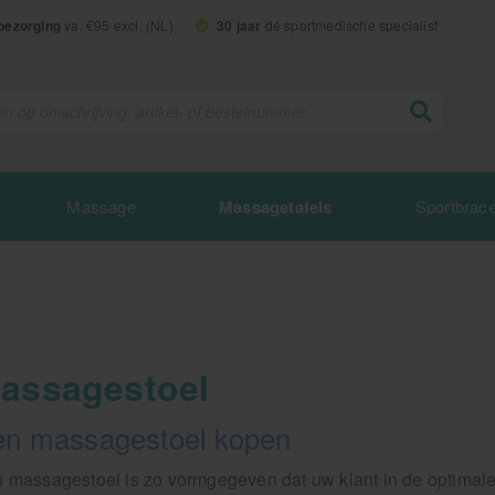
 bezorging
va. €95 excl. (NL)
30 jaar
dé sportmedische specialist
Massage
Massagetafels
Sportbrac
assagestoel
en massagestoel kopen
 massagestoel is zo vormgegeven dat uw klant in de optimale