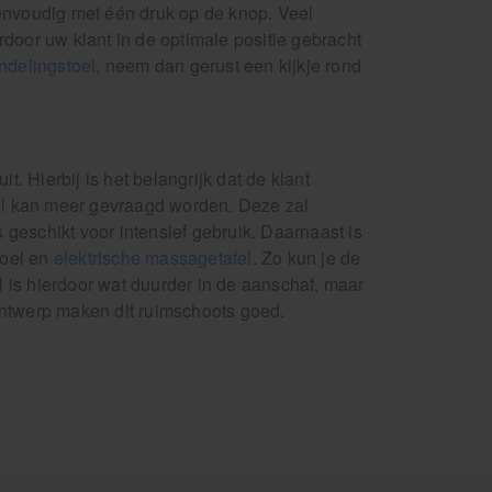
eenvoudig met één druk op de knop. Veel
rdoor uw klant in de optimale positie gebracht
ndelingstoel
, neem dan gerust een kijkje rond
 Hierbij is het belangrijk dat de klant
el kan meer gevraagd worden. Deze zal
geschikt voor intensief gebruik. Daarnaast is
toel en
elektrische massagetafel
. Zo kun je de
 is hierdoor wat duurder in de aanschaf, maar
ontwerp maken dit ruimschoots goed.