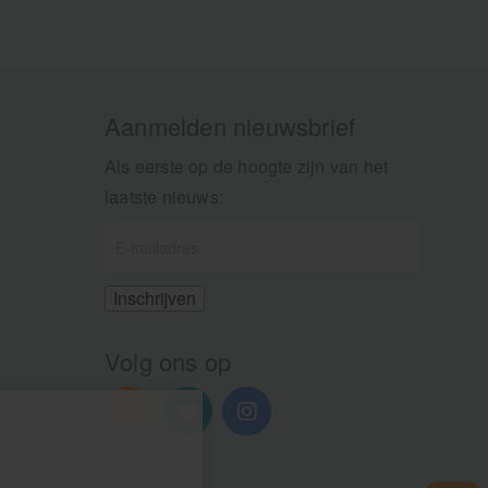
Aanmelden nieuwsbrief
Als eerste op de hoogte zijn van het
laatste nieuws:
Volg ons op
n 13.00u