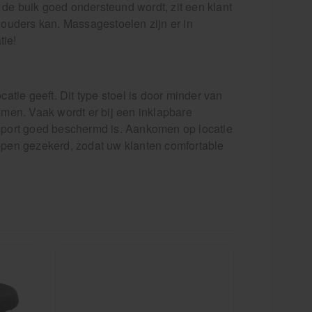
 de buik goed ondersteund wordt, zit een klant
chouders kan. Massagestoelen zijn er in
tie!
tie geeft. Dit type stoel is door minder van
men. Vaak wordt er bij een inklapbare
ansport goed beschermd is. Aankomen op locatie
appen gezekerd, zodat uw klanten comfortable