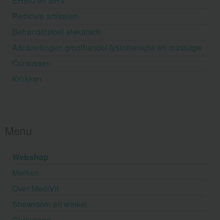
EHBO en BHV
Pedicure artikelen
Behandelstoel elektrisch
Aanbiedingen groothandel fysiotherapie en massage
Cursussen
Krukken
Menu
Webshop
Merken
Over MediVit
Showroom en winkel
Cursussen