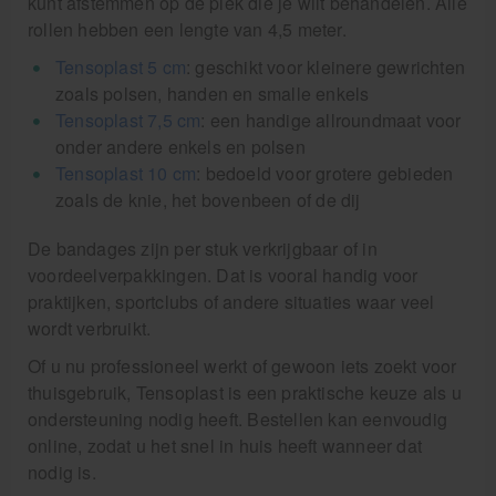
kunt afstemmen op de plek die je wilt behandelen. Alle
rollen hebben een lengte van 4,5 meter.
Tensoplast 5 cm
: geschikt voor kleinere gewrichten
zoals polsen, handen en smalle enkels
Tensoplast 7,5 cm
: een handige allroundmaat voor
onder andere enkels en polsen
Tensoplast 10 cm
: bedoeld voor grotere gebieden
zoals de knie, het bovenbeen of de dij
De bandages zijn per stuk verkrijgbaar of in
voordeelverpakkingen. Dat is vooral handig voor
praktijken, sportclubs of andere situaties waar veel
wordt verbruikt.
Of u nu professioneel werkt of gewoon iets zoekt voor
thuisgebruik, Tensoplast is een praktische keuze als u
ondersteuning nodig heeft. Bestellen kan eenvoudig
online, zodat u het snel in huis heeft wanneer dat
nodig is.