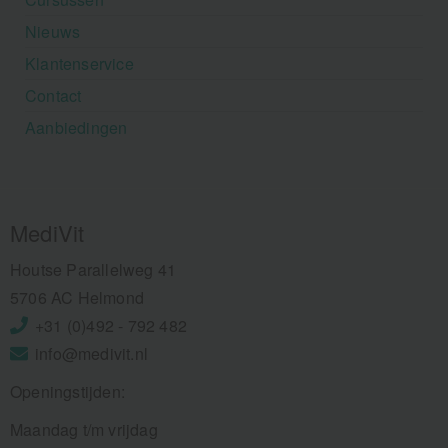
Nieuws
Klantenservice
Contact
Aanbiedingen
MediVit
Houtse Parallelweg 41
5706 AC Helmond
+31 (0)492 - 792 482
info@medivit.nl
Openingstijden:
Maandag t/m vrijdag