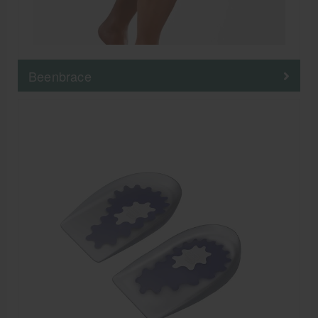
Beenbrace