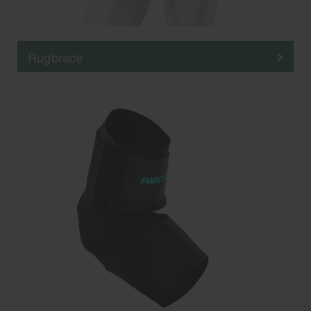
Rugbrace