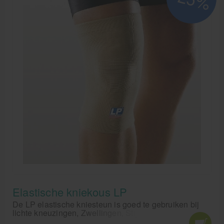
Elastische kniekous LP
De LP elastische kniesteun is goed te gebruiken bij
lichte kneuzingen, Zwellingen, Stijfheid,
Bloedcirculatieproblemen en ter preventie. De LP