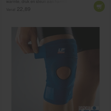
warmte, druk en steun aan hamstrings en quadriceps.
22,89
Vanaf