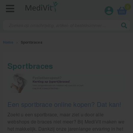
0
Home
>
Sportbraces
Fysiotherapieproducten
Sportbraces
Verbruiksmaterialen
Massage
Massagetafels
Een sportbrace online kopen? Dat kan!
Sportbraces
Zoekt u een sportbrace, maar ziet u door alle
webshops de braces niet meer? Bij MediVit maken we
Elleboogbrace
het makkelijk. Dankzij onze jarenlange ervaring in het