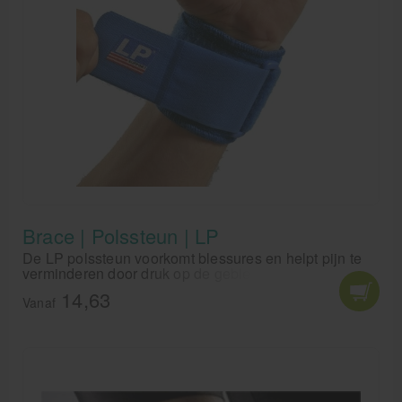
Brace | Polssteun | LP
De LP polssteun voorkomt blessures en helpt pijn te
verminderen door druk op de geblesseerde pols.
14,63
Vanaf