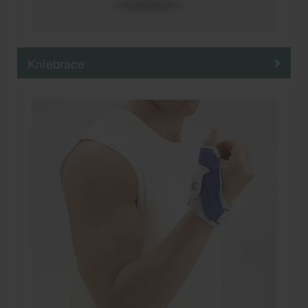
Kniebrace