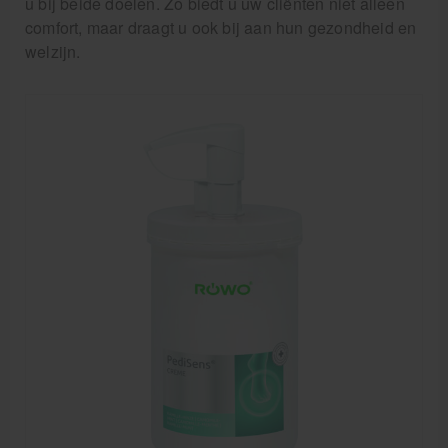
u bij beide doelen. Zo biedt u uw cliënten niet alleen
Pedicure artikelen
comfort, maar draagt u ook bij aan hun gezondheid en
welzijn.
Voetverzorging
Diverse pedicure producten
Praktijk benodigdheden
Behandelstoel elektrisch
Aanbiedingen groothandel fysiotherapie en massage
Cursussen
Krukken