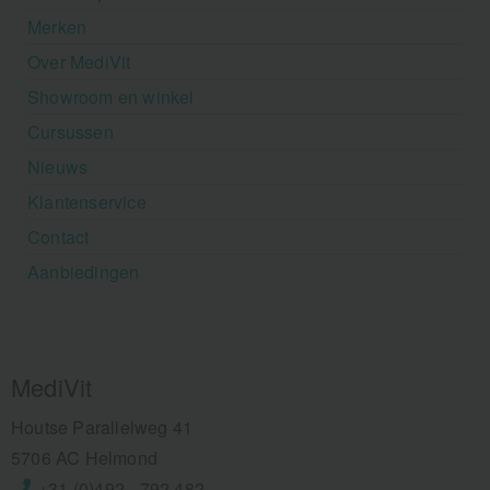
Merken
Over MediVit
Showroom en winkel
Cursussen
Nieuws
Klantenservice
Contact
Aanbiedingen
MediVit
Houtse Parallelweg 41
5706 AC Helmond
+31 (0)492 - 792 482