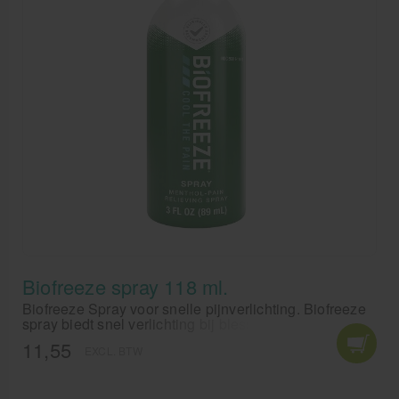
Biofreeze spray 118 ml.
Biofreeze Spray voor snelle pijnverlichting. Biofreeze
spray biedt snel verlichting bij blessures, blauwe
plekken en verstuikingen.
11,55
EXCL. BTW