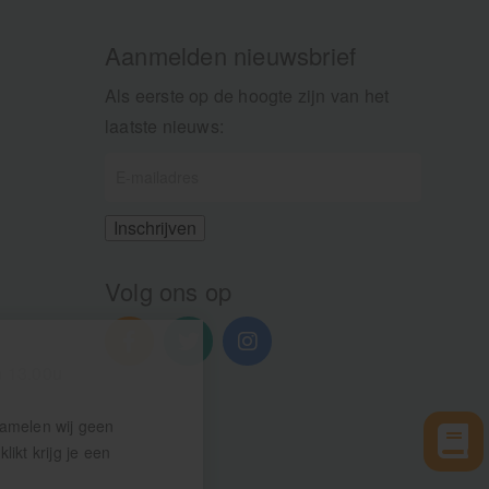
Aanmelden nieuwsbrief
Als eerste op de hoogte zijn van het
laatste nieuws:
Volg ons op
n 13.00u
zamelen wij geen
ikt krijg je een