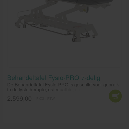
Behandeltafel Fysio-PRO 7-delig
De Behandeltafel Fysio-PRO is geschikt voor gebruik
in de fysiotherapie, osteopathie, sportmassage, etc.
2.599,00
EXCL. BTW