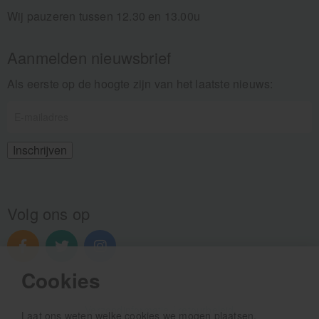
Wij pauzeren tussen 12.30 en 13.00u
Aanmelden nieuwsbrief
Als eerste op de hoogte zijn van het laatste nieuws:
Volg ons op
Cookies
Verzendinformatie / retourbeleid
Laat ons weten welke cookies we mogen plaatsen.