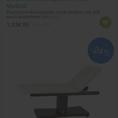
Medical
Electrische Massagetafel Hilow Medical met Soft
touch skailederen bekleding.
1.238,85
EXCL. BTW
-24%