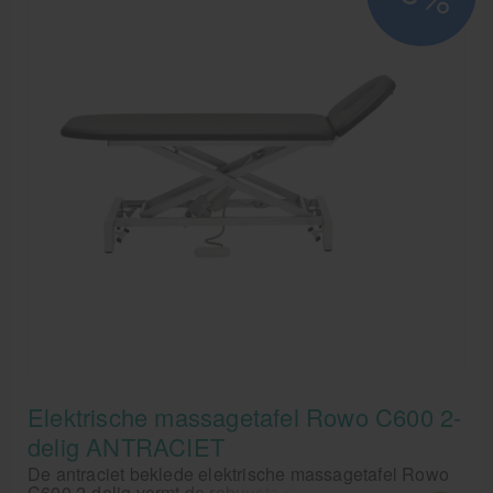
Elektrische massagetafel Rowo C600 2-
delig ANTRACIET
De antraciet beklede elektrische massagetafel Rowo
C600 2-delig vormt de robuuste en professionele basis