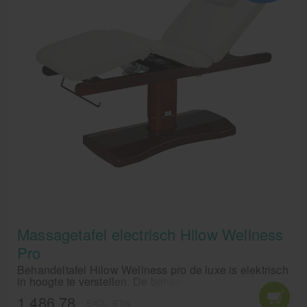
Massagetafel electrisch Hilow Wellness
Pro
Behandeltafel Hilow Wellness pro de luxe is elektrisch
in hoogte te verstellen. De behandeltafel heeft een
elektrisch verstelbaar rugdeel en plie.
1.486,78
EXCL. BTW