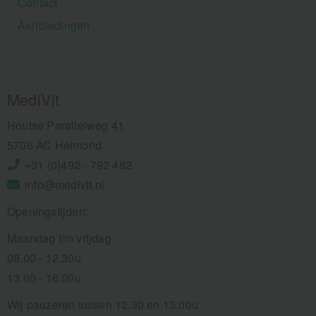
Contact
Aanbiedingen
MediVit
Houtse Parallelweg 41
5706 AC Helmond
+31 (0)492 - 792 482
info@medivit.nl
Openingstijden:
Maandag t/m vrijdag
08.00 - 12.30u
13.00 - 16.00u
Wij pauzeren tussen 12.30 en 13.00u