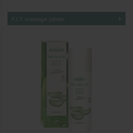
F.I.T. massage zalven