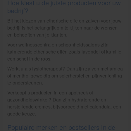
Hoe kiest u de juiste producten voor uw
bedrijf?
Bij het kiezen van etherische olie en zalven voor jouw
bedrijf is het belangrijk om te kijken naar de wensen
en behoeften van je klanten.
Voor wellnesscentra en schoonheidssalons zijn
kalmerende etherische oliën zoals lavendel of kamille
een schot in de roos.
Werkt u als fysiotherapeut? Dan zijn zalven met arnica
of menthol geweldig om spierherstel en pijnverlichting
te ondersteunen.
Verkoopt u producten in een apotheek of
gezondheidswinkel? Dan zijn hydraterende en
herstellende crèmes, bijvoorbeeld met calendula, een
goede keuze.
Populaire merken en bestsellers in de