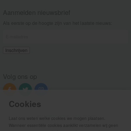
Aanmelden nieuwsbrief
Als eerste op de hoogte zijn van het laatste nieuws:
Volg ons op
Cookies
Verzendinformatie / retourbeleid
Laat ons weten welke cookies we mogen plaatsen.
Wanneer essentiële cookies aanklikt verzamelen wij geen
Sitemap