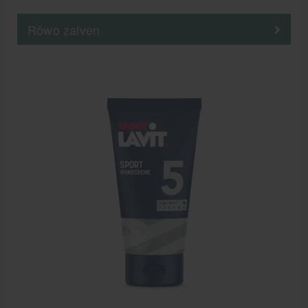
Röwo zalven