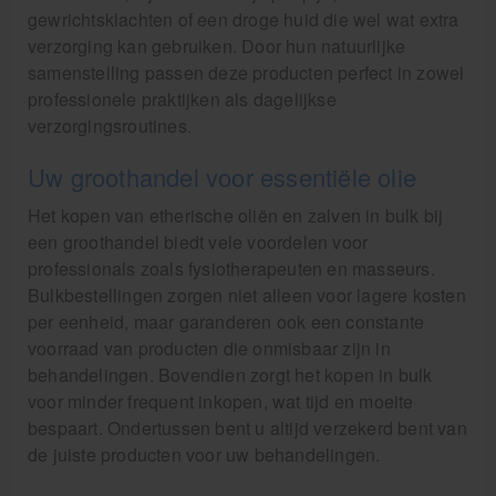
gewrichtsklachten of een droge huid die wel wat extra
verzorging kan gebruiken. Door hun natuurlijke
samenstelling passen deze producten perfect in zowel
professionele praktijken als dagelijkse
verzorgingsroutines.
Uw groothandel voor essentiële olie
Het kopen van etherische oliën en zalven in bulk bij
een groothandel biedt vele voordelen voor
professionals zoals fysiotherapeuten en masseurs.
Bulkbestellingen zorgen niet alleen voor lagere kosten
per eenheid, maar garanderen ook een constante
voorraad van producten die onmisbaar zijn in
behandelingen. Bovendien zorgt het kopen in bulk
voor minder frequent inkopen, wat tijd en moeite
bespaart. Ondertussen bent u altijd verzekerd bent van
de juiste producten voor uw behandelingen.