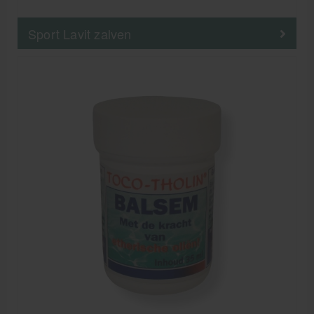
Sport Lavit zalven