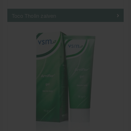
Toco Tholin zalven