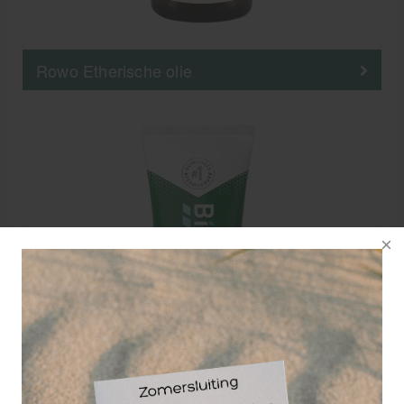
Rowo Etherische olie