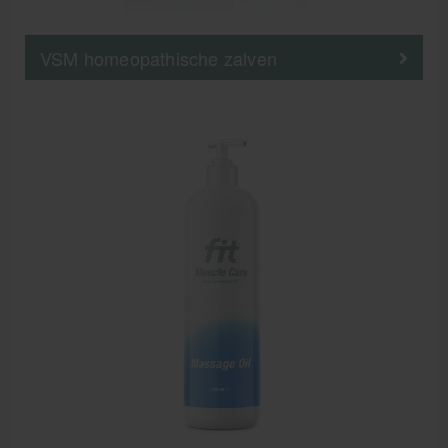
VSM homeopathische zalven