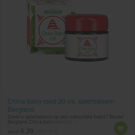
China balm rood 20 ml. spierbalsem
Bergland
Zoekt u spierbalsem op een natuurlijke basis? Bestel
Bergland China balm rood 20 ml. Deze spierbalsem is
100% natuurlijk, zonder conserveringsmiddelen.
6,29
EXCL. BTW
Vanaf