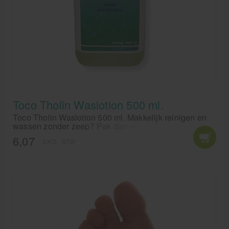
Toco Tholin Waslotion 500 ml.
Toco Tholin Waslotion 500 ml. Makkelijk reinigen en
wassen zonder zeep? Pak dan waslotion van Toco-
Tholin.
6,07
EXCL. BTW