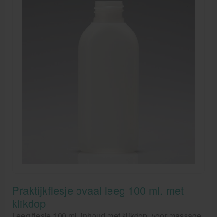
Praktijkflesje ovaal leeg 100 ml. met
klikdop
Leeg flesje 100 ml. inhoud met klikdop, voor massage