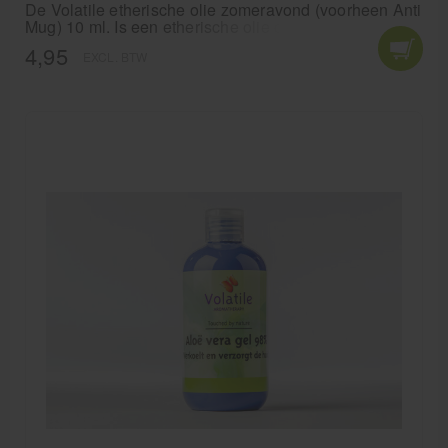
De Volatile etherische olie zomeravond (voorheen Anti
Mug) 10 ml. Is een etherische olie die muggen op
afstand houdt.
4,95
EXCL. BTW