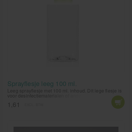
Sprayflesje leeg 100 ml.
Leeg sprayflesje met 100 ml. inhoud. Dit lege flesje is
voor desinfectiematerialen of andere vloeistoffen
geschikt.
1,61
EXCL. BTW