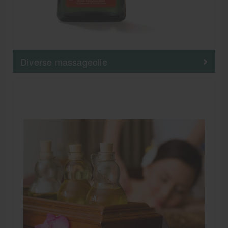
Diverse massageolie