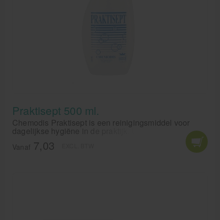
Praktisept 500 ml.
Chemodis Praktisept is een reinigingsmiddel voor
dagelijkse hygiëne in de praktijk. Uitermate geschikt
voor reiniging van behandeltafels en massagebanken.
7,03
EXCL. BTW
Vanaf