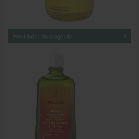
Perskindol Massageolie