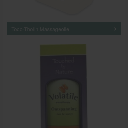
Toco-Tholin Massageolie