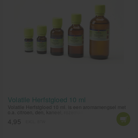
Volatile Herfstgloed 10 ml
Volatile Herfstgloed 10 ml. is een aromamengsel met
o.a. citroen, den, kaneel, rozemarijn, sinaasappel,
vanille en vetiver.
4,95
EXCL. BTW