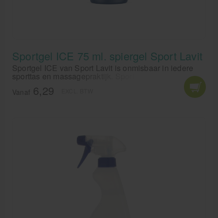
Sportgel ICE 75 ml. spiergel Sport Lavit
Sportgel ICE van Sport Lavit is onmisbaar in iedere
sporttas en massagepraktijk. Sportgel ICE van Sport
Lavit is hét middel bij spierpijn en krampen.
6,29
EXCL. BTW
Vanaf