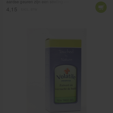
aardse geuren zijn een streling voor de zintuigen.
4,15
EXCL. BTW