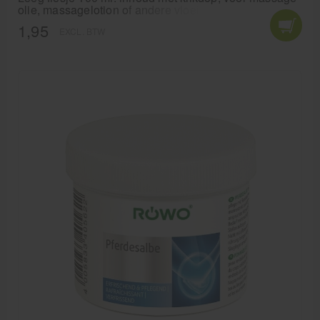
olie, massagelotion of andere vloeistoffen en lotions.
1,95
EXCL. BTW