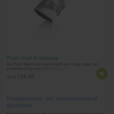
Push med Kniebrace
De Push Med knie brace biedt een hoge mate van
ondersteuning aan het kniegewricht in medio-laterale
richting.
136,50
Vanaf
Knieblessures: een veelvoorkomend
sportletsel
Knieblessures zijn de op één na meest voorkomende