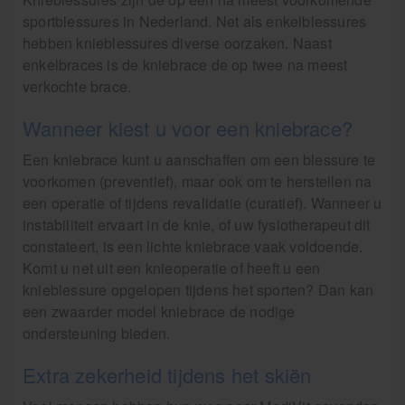
sportblessures in Nederland. Net als enkelblessures
hebben knieblessures diverse oorzaken. Naast
enkelbraces is de kniebrace de op twee na meest
verkochte brace.
Wanneer kiest u voor een kniebrace?
Een kniebrace kunt u aanschaffen om een blessure te
voorkomen (preventief), maar ook om te herstellen na
een operatie of tijdens revalidatie (curatief). Wanneer u
instabiliteit ervaart in de knie, of uw fysiotherapeut dit
constateert, is een lichte kniebrace vaak voldoende.
Komt u net uit een knieoperatie of heeft u een
knieblessure opgelopen tijdens het sporten? Dan kan
een zwaarder model kniebrace de nodige
ondersteuning bieden.
Extra zekerheid tijdens het skiën