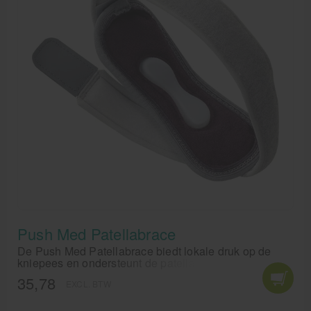
Push Med Patellabrace
De Push Med Patellabrace biedt lokale druk op de
kniepees en ondersteunt de patella. Op deze manier
wordt de aanhechting van de bovenbeenspier ontlast
35,78
EXCL. BTW
en vermindert de trekkracht op het onderbeen
waaardoor pijnklachten verminderen. De pelote van
de Push Med Patellabrace bestaat uit een