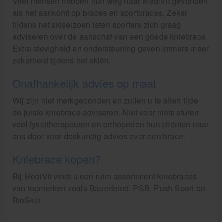
Veel mensen hebben hun weg naar MediVit gevonden
als het aankomt op braces en sportbraces. Zeker
tijdens het skiseizoen laten sporters zich graag
adviseren over de aanschaf van een goede kniebrace.
Extra stevigheid en ondersteuning geven immers meer
zekerheid tijdens het skiën.
Onafhankelijk advies op maat
Wij zijn niet merkgebonden en zullen u te allen tijde
de juiste kniebrace adviseren. Niet voor niets sturen
veel fysiotherapeuten en orthopeden hun cliënten naar
ons door voor deskundig advies over een brace.
Kniebrace kopen?
Bij MediVit vindt u een ruim assortiment kniebraces
van topmerken zoals Bauerfeind, PSB, Push Sport en
BioSkin.