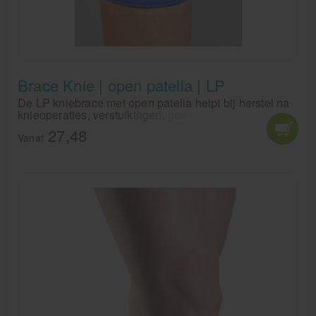
Brace Knie | open patella | LP
De LP kniebrace met open patella helpt bij herstel na
knieoperaties, verstuikingen, gewrichtsontstekingen
en als bescherming tegen schaafwonden.
27,48
Vanaf