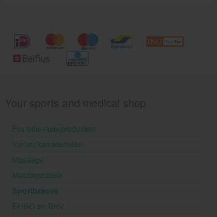
Your sports and medical shop
Fysiotherapieproducten
Verbruiksmaterialen
Massage
Massagetafels
Sportbraces
EHBO en BHV