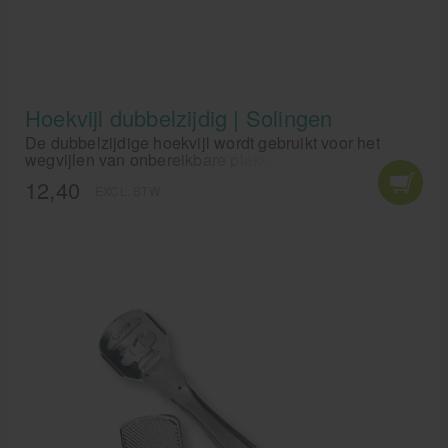
Hoekvijl dubbelzijdig | Solingen
De dubbelzijdige hoekvijl wordt gebruikt voor het
wegvijlen van onbereikbare plekken waar met een
grote vijl niet bij te komen is.
12,40
EXCL. BTW