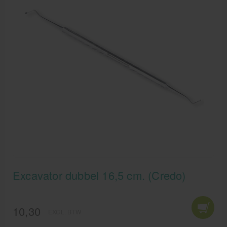
Excavator dubbel 16,5 cm. (Credo)
10,30
EXCL. BTW