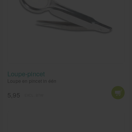
Loupe-pincet
Loupe en pincet in één
5,95
EXCL. BTW