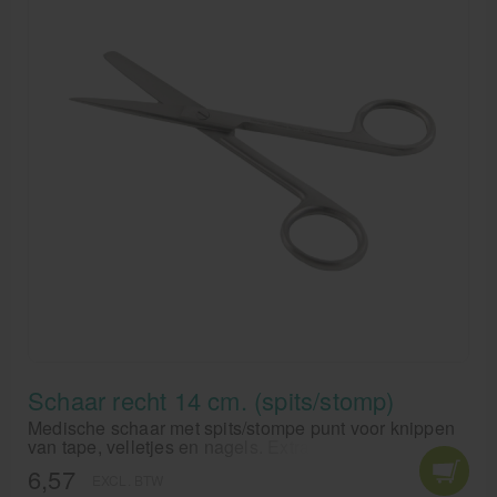
Schaar recht 14 cm. (spits/stomp)
Medische schaar met spits/stompe punt voor knippen
van tape, velletjes en nagels. Extra harde schaar voor
medische doeleinden.
6,57
EXCL. BTW