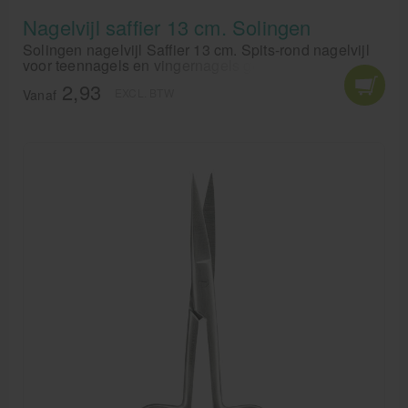
Nagelvijl saffier 13 cm. Solingen
Solingen nagelvijl Saffier 13 cm. Spits-rond nagelvijl
voor teennagels en vingernagels geschikt.
2,93
EXCL. BTW
Vanaf