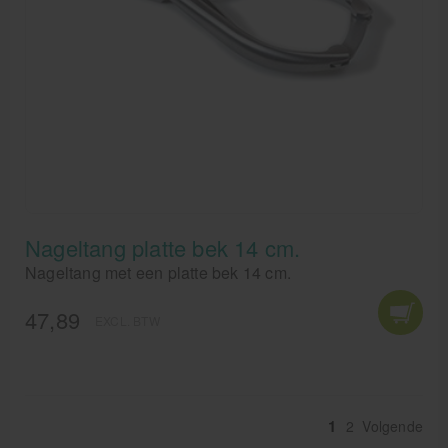
Nageltang platte bek 14 cm.
Nageltang met een platte bek 14 cm.
47,89
EXCL. BTW
1
2
Volgende