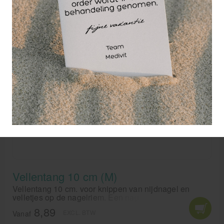
Vellentang 10 cm (M)
Vellentang 10 cm. voor knippen van nijdnagel en
velletjes op de nagelriem. Een nagelriem schaartje is
onmisbaar voor iedere pedicure en manicure
8,89
EXCL. BTW
Vanaf