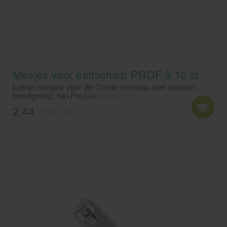
Mesjes voor eeltschaaf PROF à 10 st.
Losse mesjes voor de Credo eeltrasp met metalen
handgreep, het Professional model. De mesjes zijn
gemaakt door Solingen.
2,44
EXCL. BTW