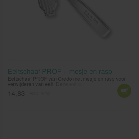
Eeltschaaf PROF + mesje en rasp
Eeltschaaf PROF van Credo met mesje en rasp voor
verwijderen van eelt. Deze eeltschaaf is ideaal
voorgebruik in de studio of salon.
14,83
EXCL. BTW