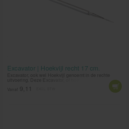
Excavator | Hoekvijl recht 17 cm.
Excavator, ook wel Hoekvijl genoemt in de rechte
uitvoering. Deze Excavator, of hoekvijl is 17 cm lang.
9,11
EXCL. BTW
Vanaf