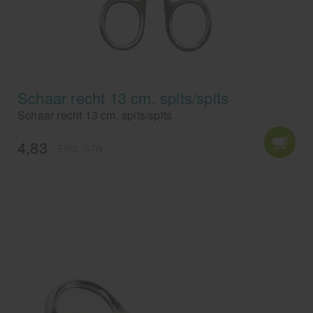
Schaar recht 13 cm. spits/spits
Schaar recht 13 cm. spits/spits
4,83
EXCL. BTW