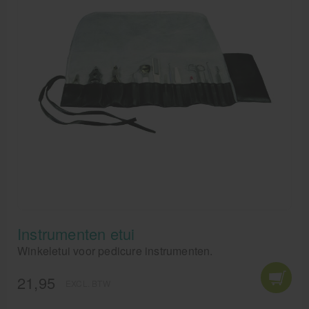
Instrumenten etui
Winkeletui voor pedicure instrumenten.
21,95
EXCL. BTW