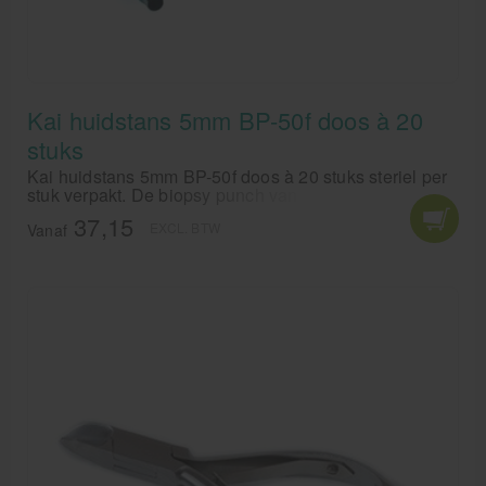
Kai huidstans 5mm BP-50f doos à 20
stuks
Kai huidstans 5mm BP-50f doos à 20 stuks steriel per
stuk verpakt. De biopsy punch van Kai voor biopsie.
37,15
EXCL. BTW
Vanaf