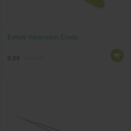
Eeltvijl Keramisch Credo
9,88
EXCL. BTW