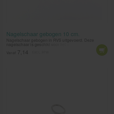
Nagelschaar gebogen 10 cm.
Nagelschaar gebogen in RVS uitgevoerd. Deze
nagelschaar is geschikt voor het knippen van
teennagels en de nagels van vingers.
7,14
EXCL. BTW
Vanaf