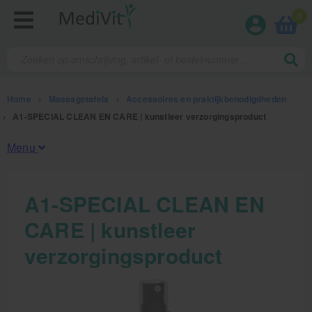
0
Home
>
Massagetafels
>
Accessoires en praktijkbenodigdheden
>
A1-SPECIAL CLEAN EN CARE | kunstleer verzorgingsproduct
Menu
Fysiotherapieproducten
A1-SPECIAL CLEAN EN
CARE | kunstleer
Verbruiksmaterialen
verzorgingsproduct
Massage
Massagetafels