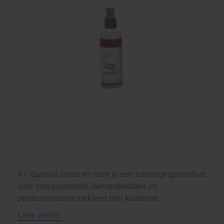
Behandelstoel elektrisch
Aanbiedingen groothandel fysiotherapie en massage
Cursussen
Krukken
A1-Special clean en care is een verzorgingsproduct
voor massagetafels, behandeltafels en
pedicurestoelen bekleed met kunstleer.
Lees verder