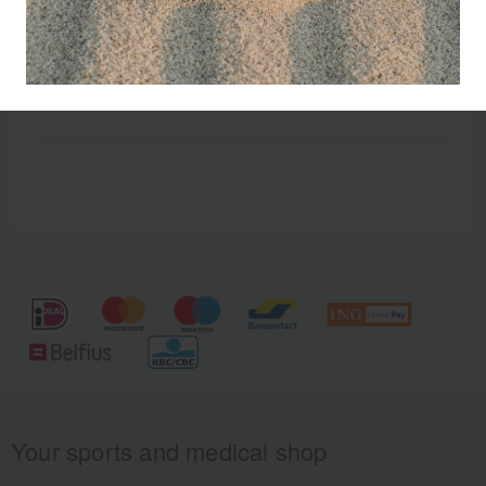
Bij onvoldoende resultaat de behandeling herhalen.
Buiten bereik van kinderen bewaren.
Your sports and medical shop