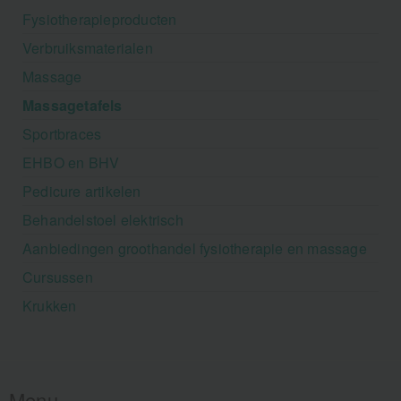
Fysiotherapieproducten
Verbruiksmaterialen
Massage
Massagetafels
Sportbraces
EHBO en BHV
Pedicure artikelen
Behandelstoel elektrisch
Aanbiedingen groothandel fysiotherapie en massage
Cursussen
Krukken
Menu