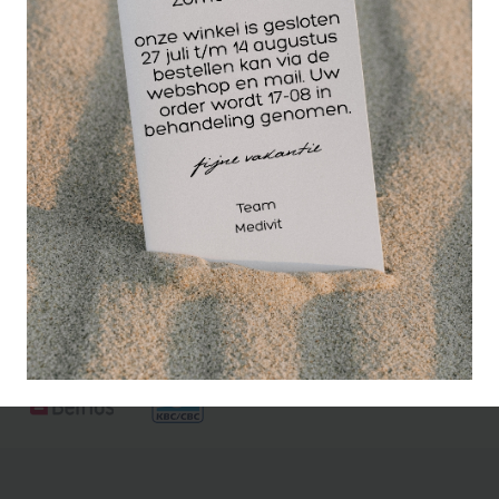
Door een systeem van in elkaar grijpende blokken
is de Aerobics step Gymstick Pro instelbaar op drie
training hoogtes 15 cm. / 20 cm. / 25 cm.
Afmeting: 97 x 36 x 25 cm Gewicht: 8 kg