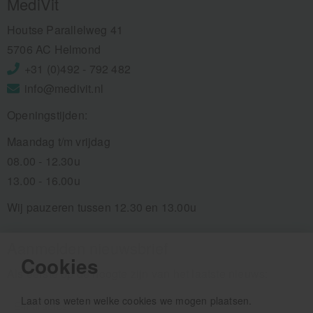
MediVit
Houtse Parallelweg 41
5706 AC Helmond
+31 (0)492 - 792 482
info@medivit.nl
Openingstijden:
Maandag t/m vrijdag
08.00 - 12.30u
13.00 - 16.00u
Wij pauzeren tussen 12.30 en 13.00u
Aanmelden nieuwsbrief
Cookies
Als eerste op de hoogte zijn van het laatste nieuws:
Laat ons weten welke cookies we mogen plaatsen.