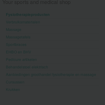
Your sports and medical shop
Fysiotherapieproducten
Verbruiksmaterialen
Massage
Massagetafels
Sportbraces
EHBO en BHV
Pedicure artikelen
Behandelstoel elektrisch
Aanbiedingen groothandel fysiotherapie en massage
Cursussen
Krukken