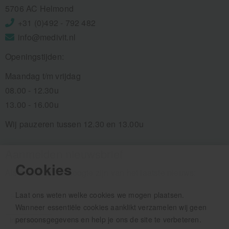
5706 AC Helmond
+31 (0)492 - 792 482
info@medivit.nl
Openingstijden:
Maandag t/m vrijdag
08.00 - 12.30u
13.00 - 16.00u
Wij pauzeren tussen 12.30 en 13.00u
Aanmelden nieuwsbrief
Cookies
Als eerste op de hoogte zijn van het laatste nieuws:
Laat ons weten welke cookies we mogen plaatsen.
Wanneer essentiële cookies aanklikt verzamelen wij geen
persoonsgegevens en help je ons de site te verbeteren.