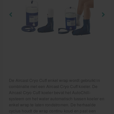
Krukken
De Aircast Cryo Cuff enkel wrap wordt gebruikt in
combinatie met een Aircast Cryo Cuff koeler. De
Aircast Cryo Cuff koeler bevat het AutoChill-
systeem om het water automatisch tussen koeler en
enkel wrap te laten rondstromen. De herhaalde
cyclus houdt de wrap continu koud en past een