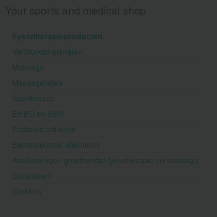
Your sports and medical shop
Fysiotherapieproducten
Verbruiksmaterialen
Massage
Massagetafels
Sportbraces
EHBO en BHV
Pedicure artikelen
Behandelstoel elektrisch
Aanbiedingen groothandel fysiotherapie en massage
Cursussen
Krukken