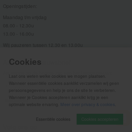
Openingstijden:
Maandag t/m vrijdag
08.00 - 12.30u
13.00 - 16.00u
Wij pauzeren tussen 12.30 en 13.00u
Cookies
Aanmelden nieuwsbrief
Als eerste op de hoogte zijn van het laatste nieuws:
Laat ons weten welke cookies we mogen plaatsen.
Wanneer essentiële cookies aanklikt verzamelen wij geen
persoonsgegevens en help je ons de site te verbeteren.
Wanneer je Cookies accepteren aanklikt krijg je een
optimale website ervaring.
Meer over privacy & cookies
.
Essentiële cookies
Cookies accepteren
Volg ons op