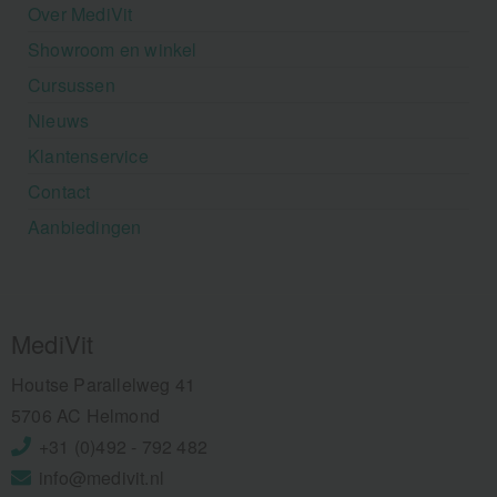
Over MediVit
Showroom en winkel
Cursussen
Nieuws
Klantenservice
Contact
Aanbiedingen
MediVit
Houtse Parallelweg 41
5706 AC Helmond
+31 (0)492 - 792 482
info@medivit.nl