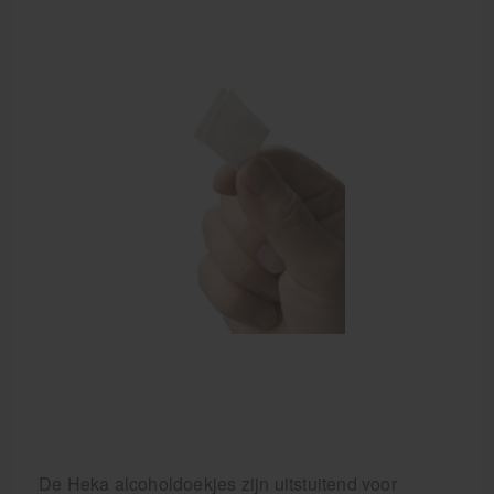
Aanbiedingen groothandel fysiotherapie en massage
Cursussen
Krukken
De Heka alcoholdoekjes zijn uitstuitend voor