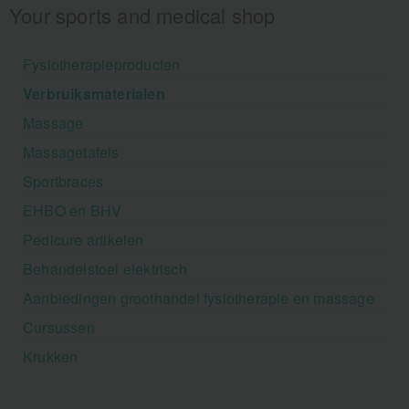
Your sports and medical shop
Fysiotherapieproducten
Verbruiksmaterialen
Massage
Massagetafels
Sportbraces
EHBO en BHV
Pedicure artikelen
Behandelstoel elektrisch
Aanbiedingen groothandel fysiotherapie en massage
Cursussen
Krukken