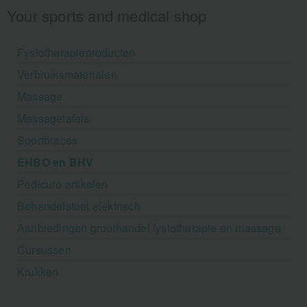
Your sports and medical shop
Fysiotherapieproducten
Verbruiksmaterialen
Massage
Massagetafels
Sportbraces
EHBO en BHV
Pedicure artikelen
Behandelstoel elektrisch
Aanbiedingen groothandel fysiotherapie en massage
Cursussen
Krukken