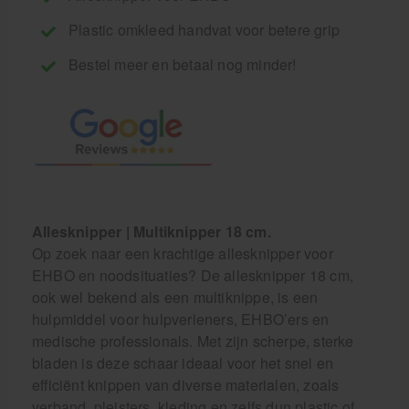
Plastic omkleed handvat voor betere grip
Bestel meer en betaal nog minder!
Allesknipper | Multiknipper 18 cm.
Op zoek naar een krachtige allesknipper voor
EHBO en noodsituaties? De allesknipper 18 cm,
ook wel bekend als een multiknippe, is een
hulpmiddel voor hulpverleners, EHBO’ers en
medische professionals. Met zijn scherpe, sterke
bladen is deze schaar ideaal voor het snel en
efficiënt knippen van diverse materialen, zoals
verband, pleisters, kleding en zelfs dun plastic of