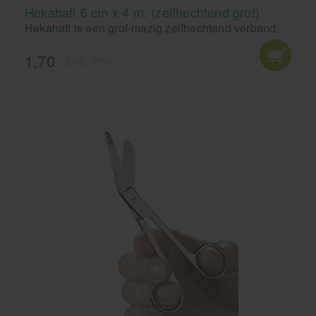
Hekahaft 6 cm x 4 m. (zelfhechtend grof)
Hekahaft is een grof-mazig zelfhechtend verband.
1,70
EXCL. BTW