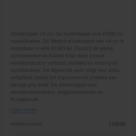
Allesknipper 18 cm. De multiknipper voor EHBO en
noodsituaties. De Medivit allesknipper van 18 cm is
onmisbaar in elke EHBO-kit. Dankzij de sterke,
corrosiewerende bladen knipt deze schaar
moeiteloos door verband, pleisters en kleding bij
noodsituaties. De afgeronde punt zorgt voor extra
veiligheid, terwijl het ergonomische ontwerp een
stevige grip biedt. De allesknipper voor
eerstehulpverleners, zorgprofessionals en
thuisgebruik.
Lees verder
Artikelnummer
112092