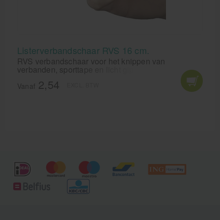
Listerverbandschaar RVS 16 cm.
RVS verbandschaar voor het knippen van
verbanden, sporttape en licht gips.
2,54
EXCL. BTW
Vanaf