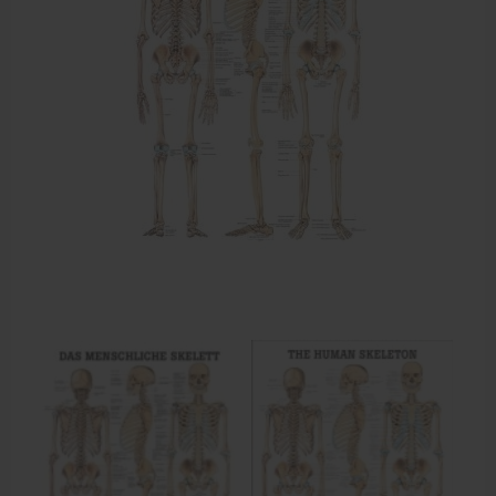
Dry Needling
Echogel & Ultrasoundgel
Verbruiksmaterialen
Massage
Massagetafels
Sportbraces
EHBO en BHV
Pedicure artikelen
Behandelstoel elektrisch
Aanbiedingen groothandel fysiotherapie en massage
Cursussen