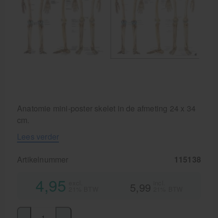
Krukken
Anatomie mini-poster skelet in de afmeting 24 x 34
cm.
Lees verder
Artikelnummer
115138
4,95
excl.
incl.
5,99
21% BTW
21% BTW