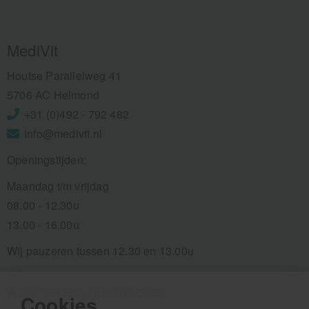
MediVit
Houtse Parallelweg 41
5706 AC Helmond
+31 (0)492 - 792 482
info@medivit.nl
Openingstijden:
Maandag t/m vrijdag
08.00 - 12.30u
13.00 - 16.00u
Wij pauzeren tussen 12.30 en 13.00u
Aanmelden nieuwsbrief
Cookies