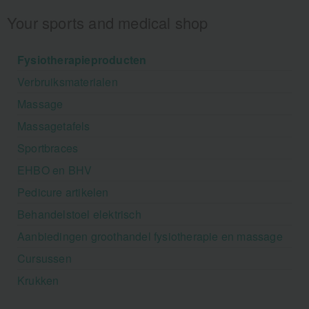
Your sports and medical shop
Fysiotherapieproducten
Verbruiksmaterialen
Massage
Massagetafels
Sportbraces
EHBO en BHV
Pedicure artikelen
Behandelstoel elektrisch
Aanbiedingen groothandel fysiotherapie en massage
Cursussen
Krukken