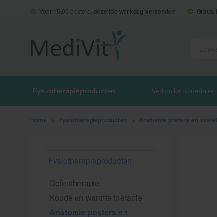
Voor 15.00 besteld,
dezelfde werkdag verzonden*
Gratis
Fysiotherapieproducten
Verbruiksmaterialen
Home
>
Fysiotherapieproducten
>
Anatomie posters en skele
Fysiotherapieproducten
Oefentherapie
Koude en warmte therapie
Anatomie posters en