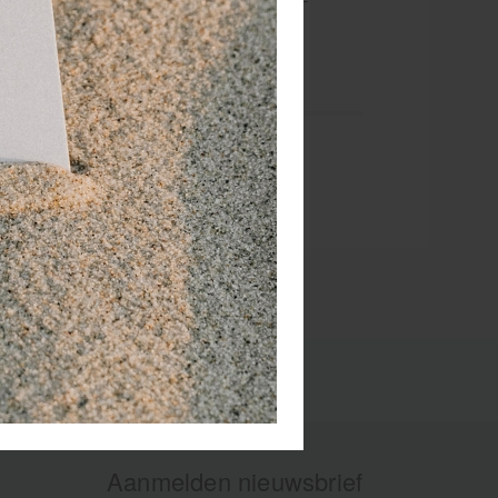
rkering van een detail.
Aanmelden nieuwsbrief