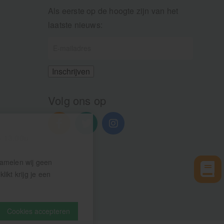
Als eerste op de hoogte zijn van het
laatste nieuws:
Volg ons op
n 13.00u
zamelen wij geen
ikt krijg je een
Cookies accepteren