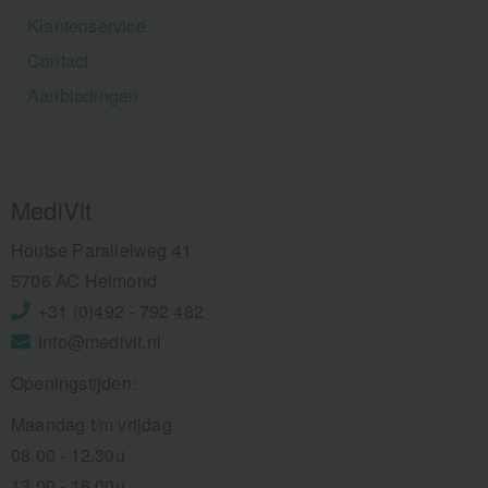
Klantenservice
Contact
Aanbiedingen
MediVit
Houtse Parallelweg 41
5706 AC Helmond
+31 (0)492 - 792 482
info@medivit.nl
Openingstijden:
Maandag t/m vrijdag
08.00 - 12.30u
13.00 - 16.00u