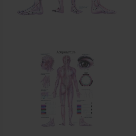
Cursussen
Krukken