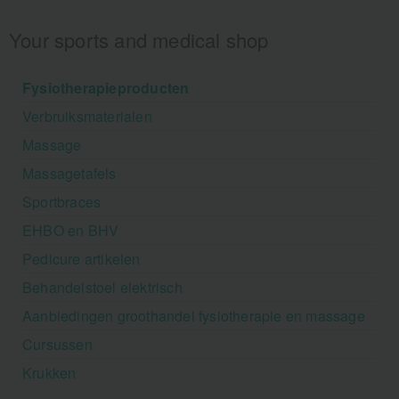
Your sports and medical shop
Fysiotherapieproducten
Verbruiksmaterialen
Massage
Massagetafels
Sportbraces
EHBO en BHV
Pedicure artikelen
Behandelstoel elektrisch
Aanbiedingen groothandel fysiotherapie en massage
Cursussen
Krukken