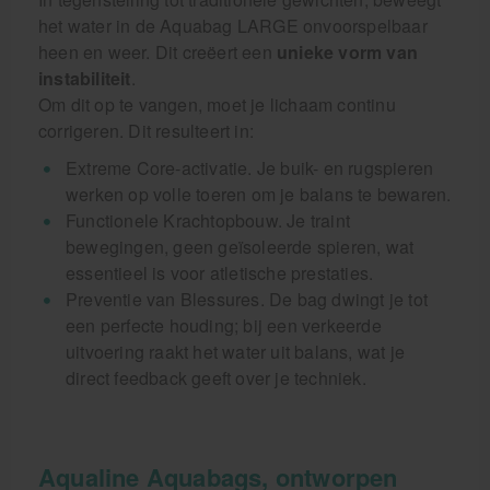
het water in de Aquabag LARGE onvoorspelbaar
heen en weer. Dit creëert een
unieke vorm van
instabiliteit
.
Om dit op te vangen, moet je lichaam continu
corrigeren. Dit resulteert in:
Extreme Core-activatie. Je buik- en rugspieren
werken op volle toeren om je balans te bewaren.
Functionele Krachtopbouw. Je traint
bewegingen, geen geïsoleerde spieren, wat
essentieel is voor atletische prestaties.
Preventie van Blessures. De bag dwingt je tot
een perfecte houding; bij een verkeerde
uitvoering raakt het water uit balans, wat je
direct feedback geeft over je techniek.
Aqualine Aquabags, ontworpen