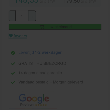
179,50
21% BTW
21% BTW
-
+
In winkelmand
favoriet
Levertijd
1-2 werkdagen
GRATIS THUISBEZORGD
14 dagen omruilgarantie
Vandaag besteld = Morgen geleverd