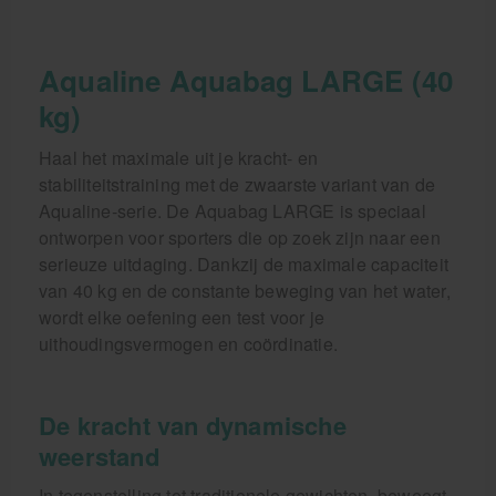
Aqualine Aquabag LARGE (40
kg)
Haal het maximale uit je kracht- en
stabiliteitstraining met de zwaarste variant van de
Aqualine-serie. De Aquabag LARGE is speciaal
ontworpen voor sporters die op zoek zijn naar een
serieuze uitdaging. Dankzij de maximale capaciteit
van 40 kg en de constante beweging van het water,
wordt elke oefening een test voor je
uithoudingsvermogen en coördinatie.
De kracht van dynamische
weerstand
In tegenstelling tot traditionele gewichten, beweegt