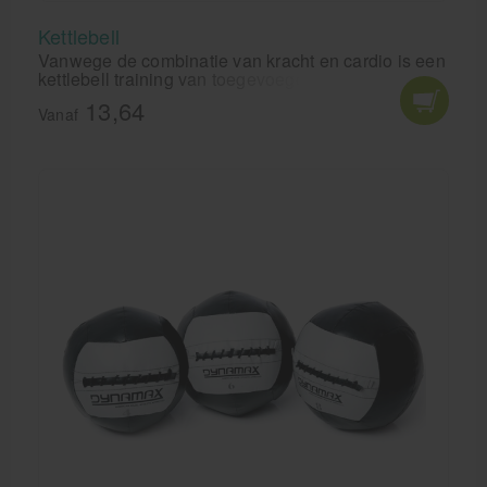
Kettlebell
Vanwege de combinatie van kracht en cardio is een
kettlebell training van toegevoegde waarde voor
iedere vorm van duursport of krachtsport.
13,64
Vanaf