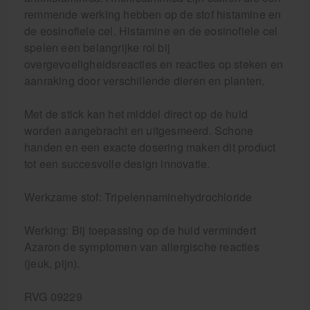
remmende werking hebben op de stof histamine en
de eosinofiele cel. Histamine en de eosinofiele cel
spelen een belangrijke rol bij
overgevoeligheidsreacties en reacties op steken en
aanraking door verschillende dieren en planten.
Met de stick kan het middel direct op de huid
worden aangebracht en uitgesmeerd. Schone
handen en een exacte dosering maken dit product
tot een succesvolle design innovatie.
Werkzame stof: Tripelennaminehydrochloride
Werking: Bij toepassing op de huid vermindert
Azaron de symptomen van allergische reacties
(jeuk, pijn).
RVG 09229