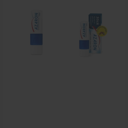
Cursussen
Krukken