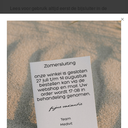
Lees voor gebruik altijd eerst de bijsluiter in de
verpakking.
Wellicht ook interessant