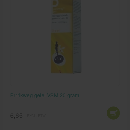
Prrrikweg gelei VSM 20 gram
6,65
EXCL. BTW