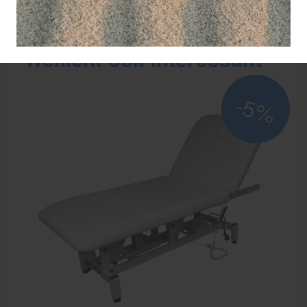
Wellicht ook interessant
-5%