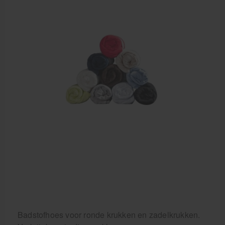
Behandelstoel elektrisch
Aanbiedingen groothandel fysiotherapie en massage
Cursussen
Krukken
Badstofhoes voor ronde krukken en zadelkrukken.