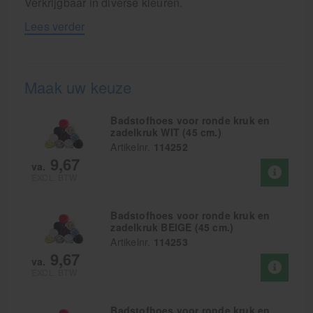
Verkrijgbaar in diverse kleuren.
Lees verder
Maak uw keuze
Badstofhoes voor ronde kruk en
zadelkruk WIT (45 cm.)
Artikelnr.
114252
9,67
va.
EXCL. BTW
Badstofhoes voor ronde kruk en
zadelkruk BEIGE (45 cm.)
Artikelnr.
114253
9,67
va.
EXCL. BTW
Badstofhoes voor ronde kruk en