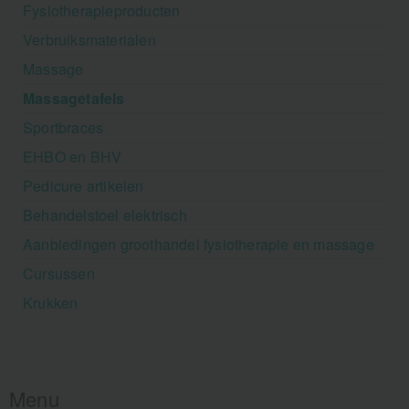
Fysiotherapieproducten
Verbruiksmaterialen
Massage
Massagetafels
Sportbraces
EHBO en BHV
Pedicure artikelen
Behandelstoel elektrisch
Aanbiedingen groothandel fysiotherapie en massage
Cursussen
Krukken
Menu