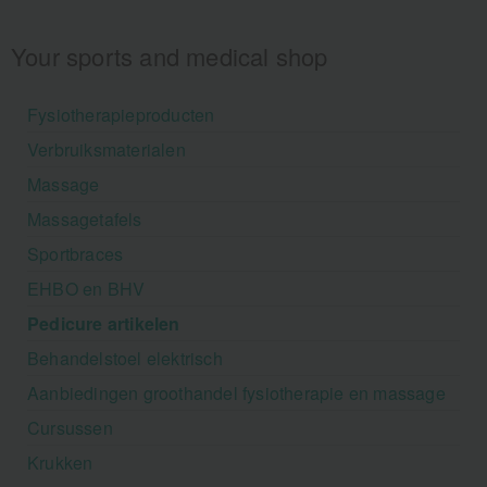
Your sports and medical shop
Fysiotherapieproducten
Verbruiksmaterialen
Massage
Massagetafels
Sportbraces
EHBO en BHV
Pedicure artikelen
Behandelstoel elektrisch
Aanbiedingen groothandel fysiotherapie en massage
Cursussen
Krukken