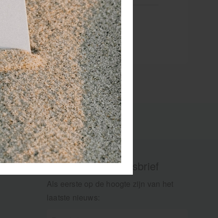
Aanmelden nieuwsbrief
Als eerste op de hoogte zijn van het
laatste nieuws: