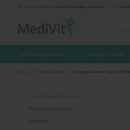
Voor 15.00 besteld,
dezelfde werkdag verzonden*
Gratis
Fysiotherapieproducten
Verbruiksmaterialen
Home
>
Pedicure artikelen
>
Badstofhoes voor ronde kruk Z
Fysiotherapieproducten
Verbruiksmaterialen
Massage