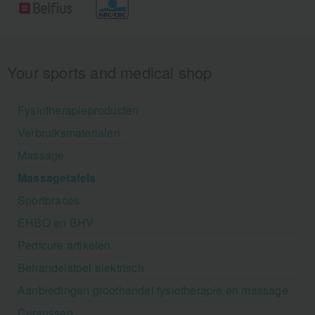
Your sports and medical shop
Fysiotherapieproducten
Verbruiksmaterialen
Massage
Massagetafels
Sportbraces
EHBO en BHV
Pedicure artikelen
Behandelstoel elektrisch
Aanbiedingen groothandel fysiotherapie en massage
Cursussen