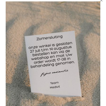
te raden om een badstofhoes op de tabouret te
plaatsen. In deze tekst zullen we uitleggen waarom
badstofhoezen over een tabouret worden geplaatst,
waar tabouret hoezen toegepast worden en welke
beroepsgroepen gebruik maken van deze hoezen.
Badstof hoezen bieden verschillende voordelen.
Ten eerste bieden ze bescherming tegen vuil,
slijtage en vlekken. Wanneer de tabouret dagelijks
intensief gebruikt wordt, kan deze na verloop van
tijd beschadigd raken. Een badstofhoes biedt een
extra laag bescherming en voorkomt dat vuil en
vlekken in de bekleding van de tabouret trekken. Dit
betekent dat de tabouret langer meegaat en er altijd
netjes uitziet.
Daarnaast zorgt een badstofhoes voor extra
comfort. Badstof is een zacht en ademend