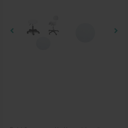
Behandelstoel elektrisch
Aanbiedingen groothandel fysiotherapie en massage
Cursussen
Krukken