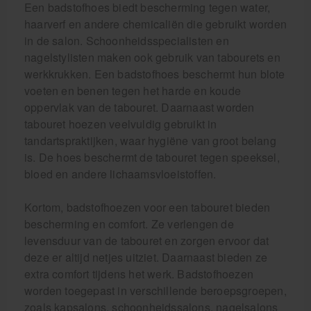
Een badstofhoes biedt bescherming tegen water,
haarverf en andere chemicaliën die gebruikt worden
in de salon. Schoonheidsspecialisten en
nagelstylisten maken ook gebruik van tabourets en
werkkrukken. Een badstofhoes beschermt hun blote
voeten en benen tegen het harde en koude
oppervlak van de tabouret. Daarnaast worden
tabouret hoezen veelvuldig gebruikt in
tandartspraktijken, waar hygiëne van groot belang
is. De hoes beschermt de tabouret tegen speeksel,
bloed en andere lichaamsvloeistoffen.
Kortom, badstofhoezen voor een tabouret bieden
bescherming en comfort. Ze verlengen de
levensduur van de tabouret en zorgen ervoor dat
deze er altijd netjes uitziet. Daarnaast bieden ze
extra comfort tijdens het werk. Badstofhoezen
worden toegepast in verschillende beroepsgroepen,
zoals kapsalons, schoonheidssalons, nagelsalons