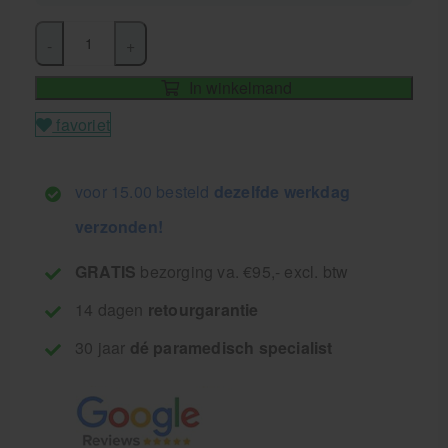
-
+
In winkelmand
favoriet
voor 15.00 besteld
dezelfde werkdag
verzonden!
GRATIS
bezorging va. €95,- excl. btw
14 dagen
retourgarantie
30 jaar
dé paramedisch specialist