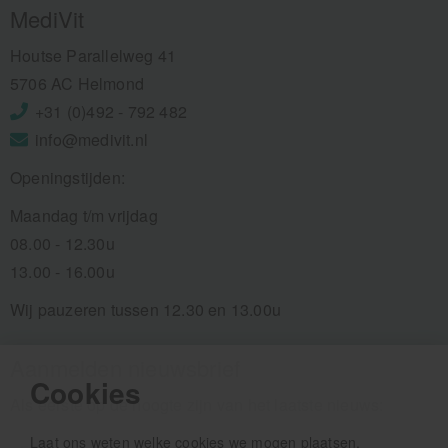
MediVit
Houtse Parallelweg 41
5706 AC Helmond
+31 (0)492 - 792 482
info@medivit.nl
Openingstijden:
Maandag t/m vrijdag
08.00 - 12.30u
13.00 - 16.00u
Wij pauzeren tussen 12.30 en 13.00u
Aanmelden nieuwsbrief
Cookies
Als eerste op de hoogte zijn van het laatste nieuws:
Laat ons weten welke cookies we mogen plaatsen.