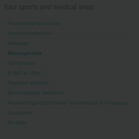
Your sports and medical shop
Fysiotherapieproducten
Verbruiksmaterialen
Massage
Massagetafels
Sportbraces
EHBO en BHV
Pedicure artikelen
Behandelstoel elektrisch
Aanbiedingen groothandel fysiotherapie en massage
Cursussen
Krukken