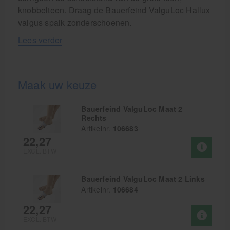
knobbelteen. Draag de Bauerfeind ValguLoc Hallux
valgus spalk zonderschoenen.
Lees verder
Maak uw keuze
Bauerfeind ValguLoc Maat 2
Rechts
Artikelnr.
106683
22,27
EXCL. BTW
Bauerfeind ValguLoc Maat 2 Links
Artikelnr.
106684
22,27
EXCL. BTW