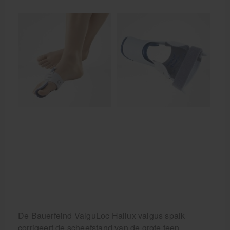
Behandelstoel elektrisch
Aanbiedingen groothandel fysiotherapie en massage
Cursussen
Krukken
De Bauerfeind ValguLoc Hallux valgus spalk
corrigeert de scheefstand van de grote teen,