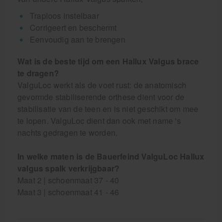
Traploos instelbaar
Corrigeert en beschermt
Eenvoudig aan te brengen
Wat is de beste tijd om een Hallux Valgus brace
te dragen?
ValguLoc werkt als de voet rust: de anatomisch
gevormde stabiliserende orthese dient voor de
stabilisatie van de teen en is niet geschikt om mee
te lopen. ValguLoc dient dan ook met name 's
nachts gedragen te worden.
In welke maten is de Bauerfeind ValguLoc Hallux
valgus spalk verkrijgbaar?
Maat 2 | schoenmaat 37 - 40
Maat 3 | schoenmaat 41 - 46