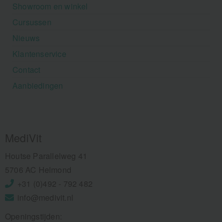
Showroom en winkel
Cursussen
Nieuws
Klantenservice
Contact
Aanbiedingen
MediVit
Houtse Parallelweg 41
5706 AC Helmond
+31 (0)492 - 792 482
info@medivit.nl
Openingstijden: