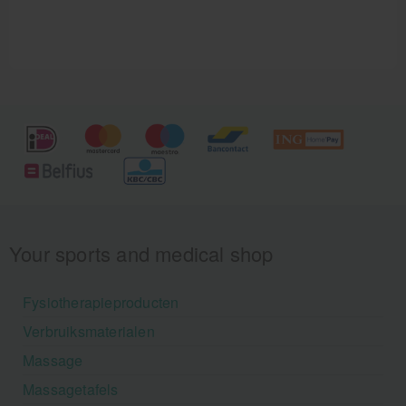
Your sports and medical shop
Fysiotherapieproducten
Verbruiksmaterialen
Massage
Massagetafels