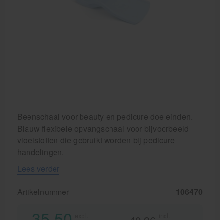
Beenschaal voor beauty en pedicure doeleinden.
Blauw flexibele opvangschaal voor bijvoorbeeld
vloeistoffen die gebruikt worden bij pedicure
handelingen.
Lees verder
Artikelnummer
106470
35,50
excl.
incl.
42,96