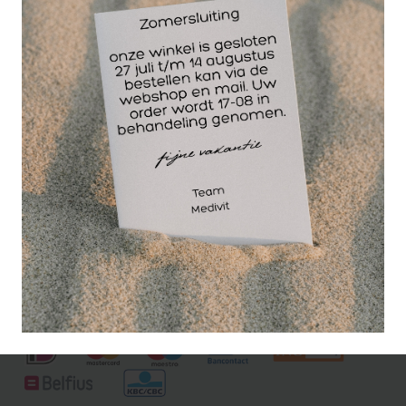
Beenschaal, water opvangschaal in de kleur blauw,
gemaakt van flexibel kunststof.
Deze water opvang schaal wordt veel toegepast bij
de nattechniek in pedicure.