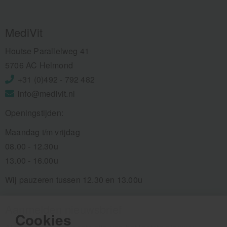
MediVit
Houtse Parallelweg 41
5706 AC Helmond
+31 (0)492 - 792 482
info@medivit.nl
Openingstijden:
Maandag t/m vrijdag
08.00 - 12.30u
13.00 - 16.00u
Wij pauzeren tussen 12.30 en 13.00u
Aanmelden nieuwsbrief
Cookies