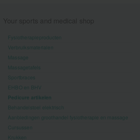
Your sports and medical shop
Fysiotherapieproducten
Verbruiksmaterialen
Massage
Massagetafels
Sportbraces
EHBO en BHV
Pedicure artikelen
Behandelstoel elektrisch
Aanbiedingen groothandel fysiotherapie en massage
Cursussen
Krukken