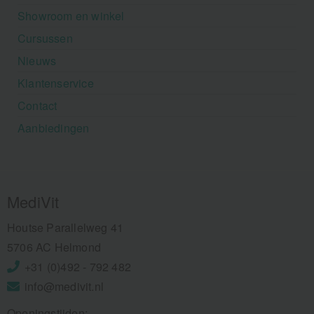
Showroom en winkel
Cursussen
Nieuws
Klantenservice
Contact
Aanbiedingen
MediVit
Houtse Parallelweg 41
5706 AC Helmond
+31 (0)492 - 792 482
info@medivit.nl
Openingstijden: