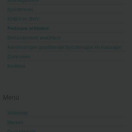
Sportbraces
EHBO en BHV
Pedicure artikelen
Behandelstoel elektrisch
Aanbiedingen groothandel fysiotherapie en massage
Cursussen
Krukken
Menu
Webshop
Merken
Over MediVit