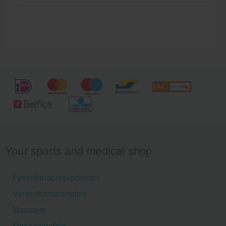
Your sports and medical shop
Fysiotherapieproducten
Verbruiksmaterialen
Massage
Massagetafels