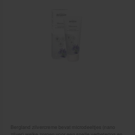
Bergland zilvercreme bevat microdeeltjes (nano
zilver) welke zorgen voor een snelle verbetering en