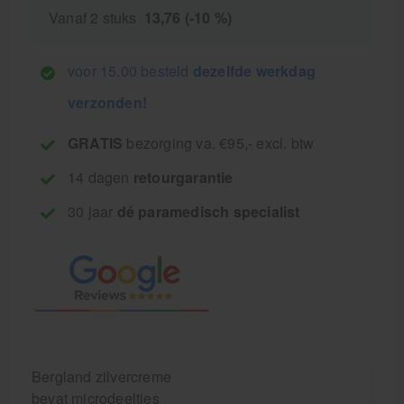
Vanaf 2 stuks
13,76 (-10 %)
voor 15.00 besteld
dezelfde werkdag
verzonden!
GRATIS
bezorging va. €95,- excl. btw
14 dagen
retourgarantie
30 jaar
dé paramedisch specialist
Bergland zilvercreme
bevat microdeeltjes