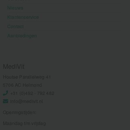
Nieuws
Klantenservice
Contact
Aanbiedingen
MediVit
Houtse Parallelweg 41
5706 AC Helmond
+31 (0)492 - 792 482
info@medivit.nl
Openingstijden:
Maandag t/m vrijdag