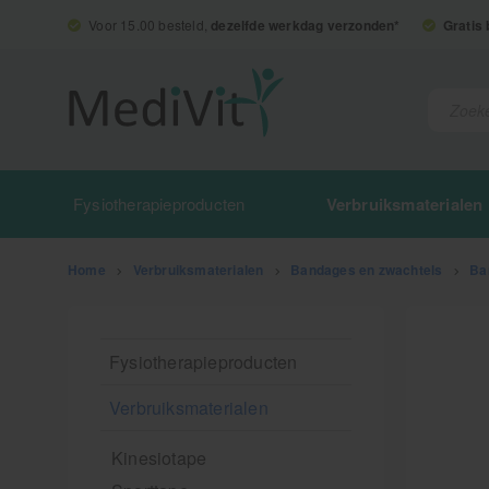
Voor 15.00 besteld,
dezelfde werkdag verzonden*
Gratis
Fysiotherapieproducten
Verbruiksmaterialen
Home
>
Verbruiksmaterialen
>
Bandages en zwachtels
>
Ba
Fysiotherapieproducten
Verbruiksmaterialen
Kinesiotape