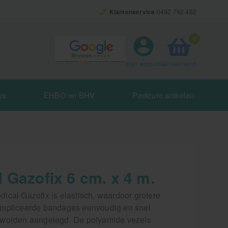
Klantenservice
0492 792 482
0
winkelmand
mijn account
es
EHBO en BHV
Pedicure artikelen
 Gazofix 6 cm. x 4 m.
ical Gazofix is elastisch, waardoor grotere
mpliceerde bandages eenvoudig en snel
worden aangelegd. De polyamide vezels