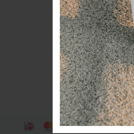
- 
- 
- 
- 
BS