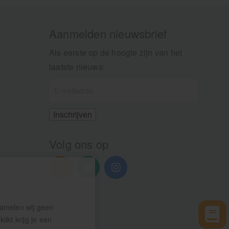
Aanmelden nieuwsbrief
Als eerste op de hoogte zijn van het
laatste nieuws:
Volg ons op
n 13.00u
zamelen wij geen
ikt krijg je een