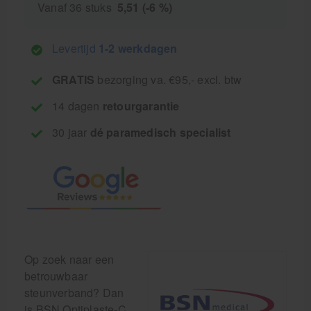
Vanaf 36 stuks
5,51 (-6 %)
Levertijd
1-2 werkdagen
GRATIS
bezorging va. €95,- excl. btw
14 dagen
retourgarantie
30 jaar
dé paramedisch specialist
Op zoek naar een
betrouwbaar
steunverband? Dan
is BSN Optiplaste-C