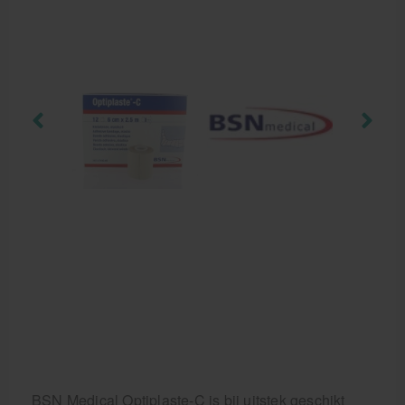
Aanbiedingen groothandel fysiotherapie en massage
Cursussen
Krukken
BSN Medical Optiplaste-C is bij uitstek geschikt