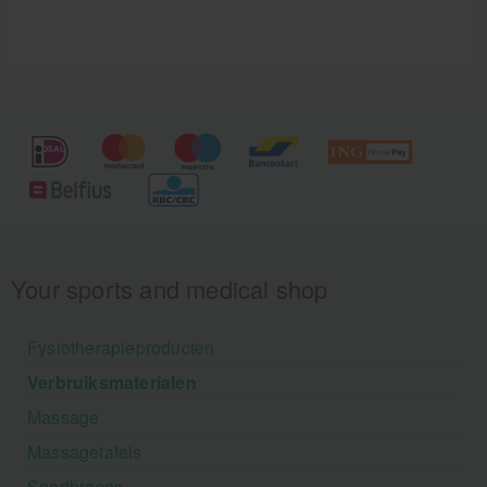
Your sports and medical shop
Fysiotherapieproducten
Verbruiksmaterialen
Massage
Massagetafels
Sportbraces