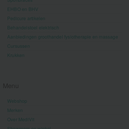
EHBO en BHV
Pedicure artikelen
Behandelstoel elektrisch
Aanbiedingen groothandel fysiotherapie en massage
Cursussen
Krukken
Menu
Webshop
Merken
Over MediVit
Showroom en winkel