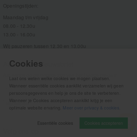
Openingstijden:
Maandag t/m vrijdag
08.00 - 12.30u
13.00 - 16.00u
Wij pauzeren tussen 12.30 en 13.00u
Cookies
Aanmelden nieuwsbrief
Als eerste op de hoogte zijn van het laatste nieuws:
Laat ons weten welke cookies we mogen plaatsen.
Wanneer essentiële cookies aanklikt verzamelen wij geen
persoonsgegevens en help je ons de site te verbeteren.
Wanneer je Cookies accepteren aanklikt krijg je een
optimale website ervaring.
Meer over privacy & cookies
.
Essentiële cookies
Cookies accepteren
Volg ons op