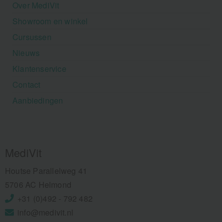
Over MediVit
Showroom en winkel
Cursussen
Nieuws
Klantenservice
Contact
Aanbiedingen
MediVit
Houtse Parallelweg 41
5706 AC Helmond
+31 (0)492 - 792 482
info@medivit.nl