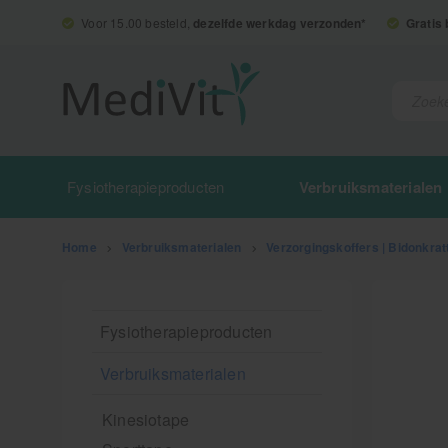
Voor 15.00 besteld,
dezelfde werkdag verzonden*
Gratis
Fysiotherapieproducten
Verbruiksmaterialen
Home
>
Verbruiksmaterialen
>
Verzorgingskoffers | Bidonkrat
Fysiotherapieproducten
Verbruiksmaterialen
Kinesiotape