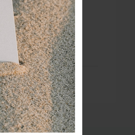
 als door een hulpverlener, met beide