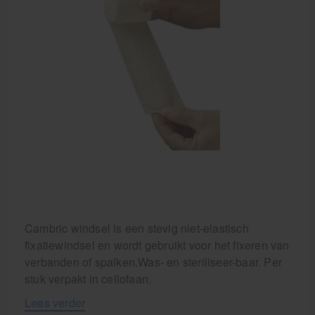
Behandelstoel elektrisch
Aanbiedingen groothandel fysiotherapie en massage
Cursussen
Krukken
Cambric windsel is een stevig niet-elastisch
fixatiewindsel en wordt gebruikt voor het fixeren van
verbanden of spalken.Was- en steriliseer-baar. Per
stuk verpakt in cellofaan.
Lees verder