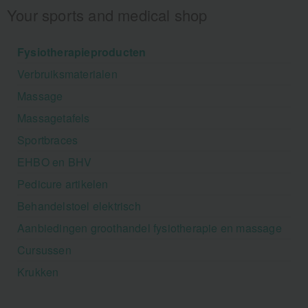
Your sports and medical shop
Fysiotherapieproducten
Verbruiksmaterialen
Massage
Massagetafels
Sportbraces
EHBO en BHV
Pedicure artikelen
Behandelstoel elektrisch
Aanbiedingen groothandel fysiotherapie en massage
Cursussen
Krukken