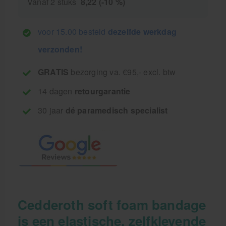
Vanaf 2 stuks
8,22 (-10 %)
voor 15.00 besteld
dezelfde werkdag
verzonden!
GRATIS
bezorging va. €95,- excl. btw
14 dagen
retourgarantie
30 jaar
dé paramedisch specialist
Cedderoth soft foam bandage
is een elastische, zelfklevende